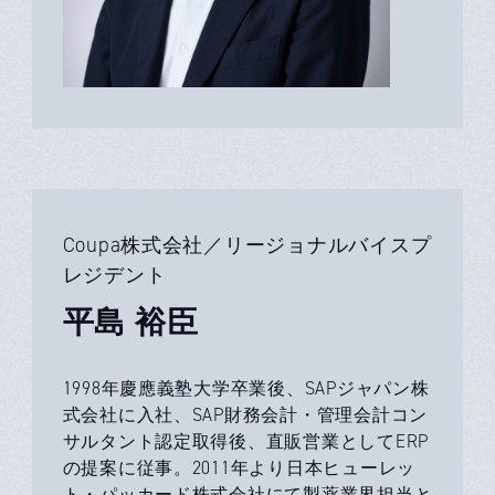
Coupa株式会社／リージョナルバイスプ
レジデント
平島 裕臣
1998年慶應義塾大学卒業後、SAPジャパン株
式会社に入社、SAP財務会計・管理会計コン
サルタント認定取得後、直販営業としてERP
の提案に従事。2011年より日本ヒューレッ
ト・パッカード株式会社にて製薬業界担当と