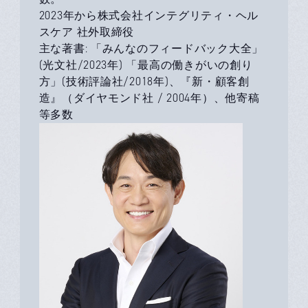
2023年から株式会社インテグリティ・ヘル
スケア 社外取締役
主な著書: 「みんなのフィードバック大全」
(光文社/2023年) 「最高の働きがいの創り
方」(技術評論社/2018年)、『新・顧客創
造』（ダイヤモンド社 / 2004年）、他寄稿
等多数