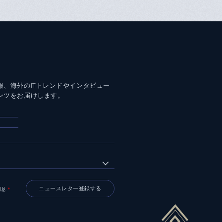
報、海外のITトレンドやインタビュー
ンツをお届けします。
同意
＊