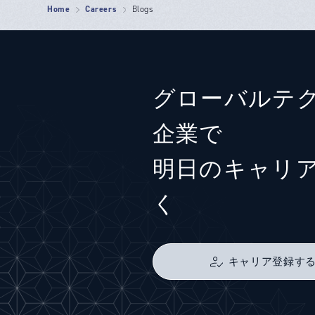
Home
Careers
Blogs
グローバルテ
企業で
明日のキャリ
く
キャリア登録す