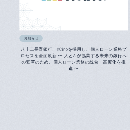
お知らせ
八十二長野銀行、nCinoを採用し、個人ローン業務プ
ロセスを全面刷新 〜 人とAIが協業する未来の銀行へ
の変革のため、個人ローン業務の統合・高度化を推
進 〜