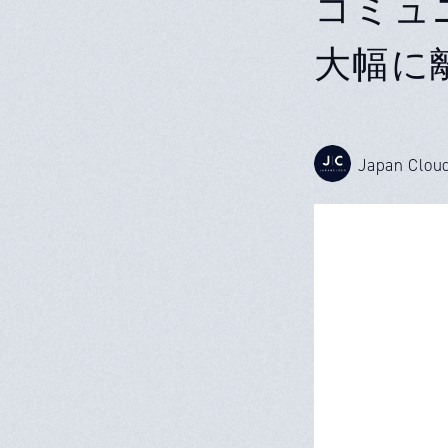
コミュ
大幅に
Japan Clou