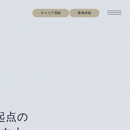
キャリア登録
募集情報
起点の