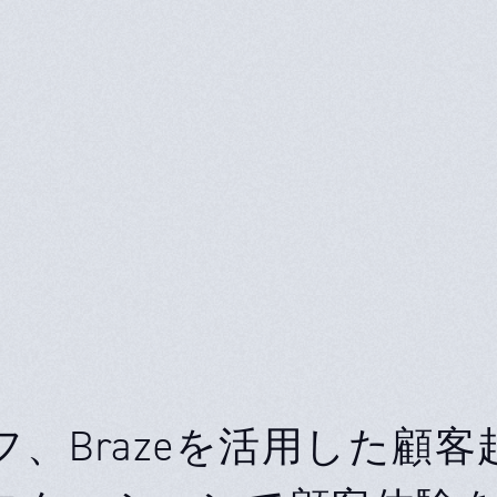
フ、Brazeを活用した顧客