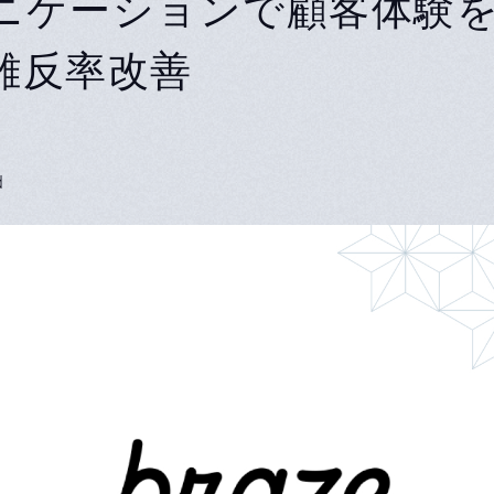
ニケーションで顧客体験
離反率改善
d