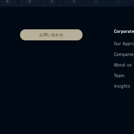
Corporat
お問い合わせ
Our Appr
Companie
About us
Team
Insights