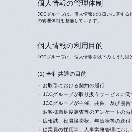
個人情報の管理体制
JCCグループは、個人情報の取扱いに関する
の管理体制を整備しています。
個人情報の利用目的
JCCグループは、個人情報を以下のような目
(1) 全社共通の目的
・お取引における契約の履行
・JCCグループが取り扱うサービスに関
・JCCグループが主催、共催、及び協
・お客様満足度調査等のアンケートのお
・広報誌、役員挨拶状、年賀状等の送付
・従業員の採用等、人事労務管理におけ