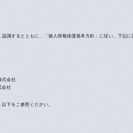
深く認識するとともに、「個人情報保護基本方針」に従い、下記
株式会社
式会社
、以下をご参照ください。