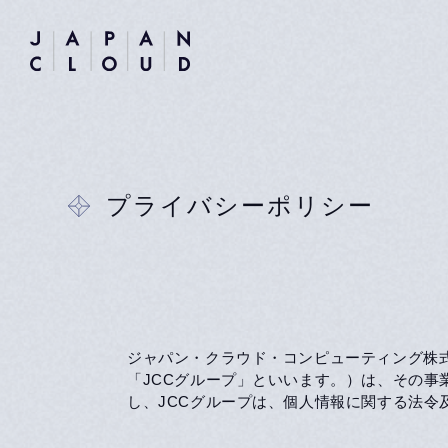
プライバシーポリシー
ジャパン・クラウド・コンピューティング株式会社、
「JCCグループ」といいます。）は、その
し、JCCグループは、個人情報に関する法令