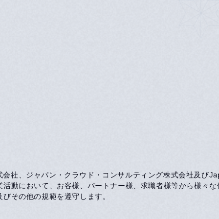
ジャパン・クラウド・コンサルティング株式会社及びJapan Cloud
事業活動において、お客様、パートナー様、求職者様等から様々
及びその他の規範を遵守します。