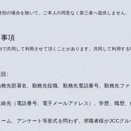
る特別の場合を除いて、ご本人の同意なく第三者へ提供しません。
る事項
プ内で共同して利用させて頂くことがあります。共同して利用す
目:
勤務先部署名、勤務先役職、勤務先電話番号、勤務先ファ
連絡先（電話番号、電子メールアドレス）、学歴、職歴、
ーム、アンケート等形式を問わず、求職者様がJCCグ