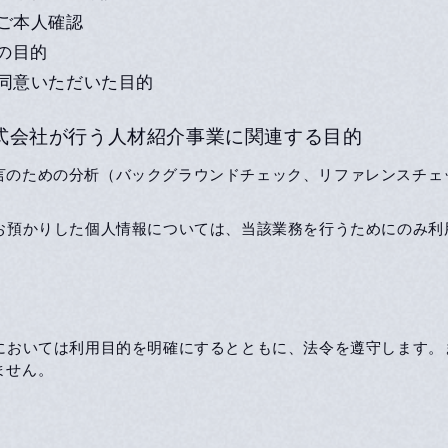
ご本人確認
の目的
同意いただいた目的
Partners株式会社が行う人材紹介事業に関連する目的
言のための分析（バックグラウンドチェック、リファレンスチェ
いお預かりした個人情報については、当該業務を行うためにのみ利
用においては利用目的を明確にするとともに、法令を遵守します
ません。