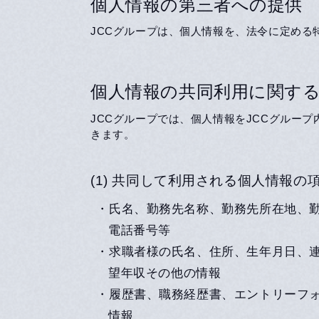
個人情報の第三者への提供
JCCグループは、個人情報を、法令に定め
個人情報の共同利用に関す
JCCグループでは、個人情報をJCCグルー
きます。
(1) 共同して利用される個人情報の項
・氏名、勤務先名称、勤務先所在地、
電話番号等
・求職者様の氏名、住所、生年月日、
望年収その他の情報
・履歴書、職務経歴書、エントリーフォ
情報