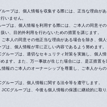
Cグループは、個人情報を収集する際には、正当な理由が
は行いません。
グループは、個人情報を利用する際には、ご本人の同意そ
り扱い、目的外利用を行わないための措置を講じます。
は、ご本人の同意その他正当な理由がある場合を除き、個
ループは、個人情報が常に正しい内容であるよう努めます。
CCグループは、適切なセキュリティ対策を実施し、個人
努めます。また、万一事故が生じた場合には、是正措置を
個人情報のご本人のオーナーシップを尊重し、ご本人から
Cグループは、個人情報に関する法令等を遵守します。
：JCCグループは、今後も個人情報の保護に継続的に取