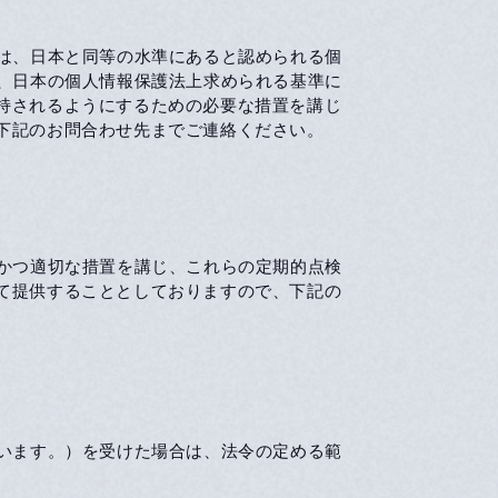
国は、日本と同等の水準にあると認められる個
き、日本の個人情報保護法上求められる基準に
持されるようにするための必要な措置を講じ
下記のお問合わせ先までご連絡ください。
要かつ適切な措置を講じ、これらの定期的点検
て提供することとしておりますので、下記の
いいます。）を受けた場合は、法令の定める範