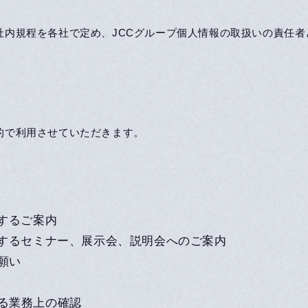
社内規程を各社で定め、JCCグループ個人情報の取扱いの責任
的で利用させていただきます。
するご案内
賛するセミナー、展示会、説明会へのご案内
願い
る業務上の確認