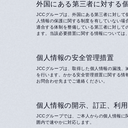
外国にある第三者に対する
JCCグループは、外国にある第三者に対し
人情報の保護に関する制度を有していない場
適合する体制を整備している第三者に対して
ます。当該必要措置に関する情報については
個人情報の安全管理措置
JCCグループは、取得した個人情報の漏洩
を行います。かかる安全管理措置に関する情
お問合わせ先までご連絡ください。
個人情報の開示、訂正、利用
JCCグループでは、ご本人からの個人情報
囲内で速やかに対応します。