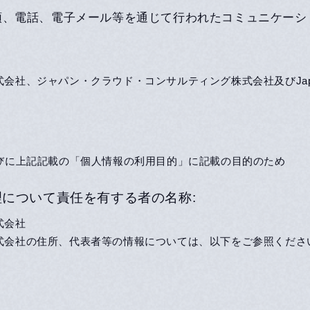
頭、電話、電子メール等を通じて行われたコミュニケーシ
ジャパン・クラウド・コンサルティング株式会社及びJapan Cloud
びに上記記載の「個人情報の利用目的」に記載の目的のため
理について責任を有する者の名称:
式会社
式会社の住所、代表者等の情報については、以下をご参照くださ