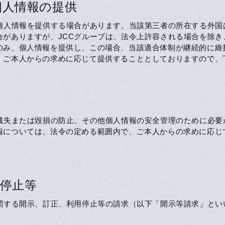
個人情報の提供
て個人情報を提供する場合があります。当該第三者の所在する外
合がありますが、JCCグループは、法令上許容される場合を除
のみ、個人情報を提供し、この場合、当該適合体制が継続的に維
、ご本人からの求めに応じて提供することとしておりますので、
、滅失または毀損の防止、その他個人情報の安全管理のために必
報については、法令の定める範囲内で、ご本人からの求めに応じ
停止等
に関する開示、訂正、利用停止等の請求（以下「開示等請求」と