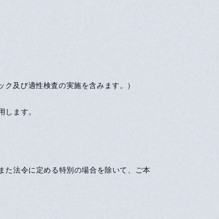
ック及び適性検査の実施を含みます。）
用します。
。また法令に定める特別の場合を除いて、ご本