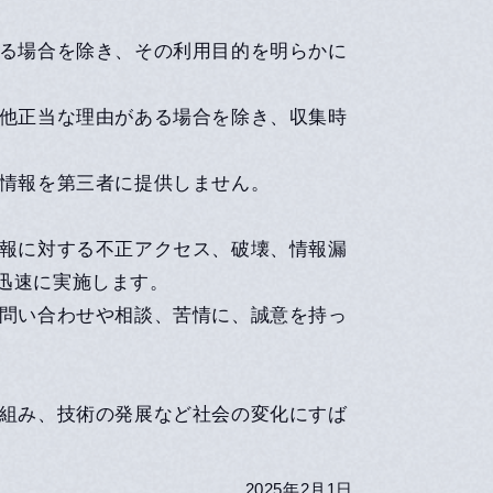
ある場合を除き、その利用目的を明らかに
の他正当な理由がある場合を除き、収集時
人情報を第三者に提供しません。
情報に対する不正アクセス、破壊、情報漏
迅速に実施します。
の問い合わせや相談、苦情に、誠意を持っ
り組み、技術の発展など社会の変化にすば
2025年2月1日