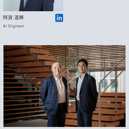
阿賀 遥輝
AI Engineer