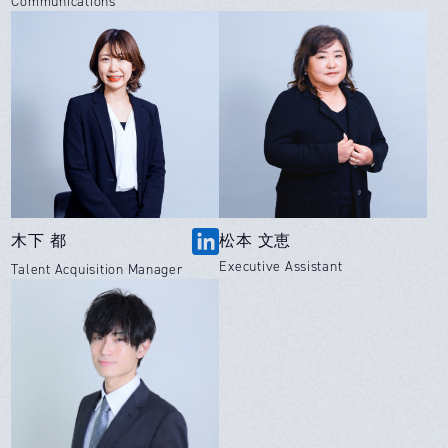
Communications
木下 都
松本 文恵
Executive Assistant
Talent Acquisition Manager