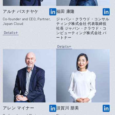
アルナ バスナヤケ
福田 康隆
Co-founder and CEO, Partner,
ジャパン・クラウド・コンサル
Japan Cloud
ティング株式会社 代表取締役
社長 ジャパン・クラウド・コ
Details
ンピューティング株式会社 パ
ートナー
Details
アレン マイナー
須賀川 朋美