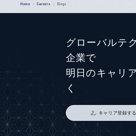
Home
Careers
Blogs
グローバルテ
企業で
明日のキャリ
く
キャリア登録す