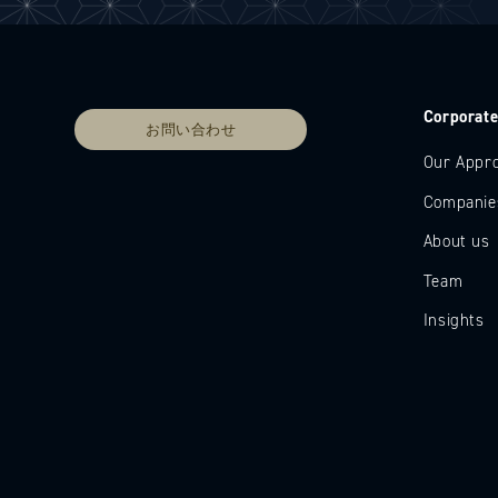
Corporat
お問い合わせ
Our Appr
Companie
About us
Team
Insights