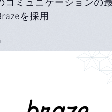
のコミュニケーションの
razeを採用
d