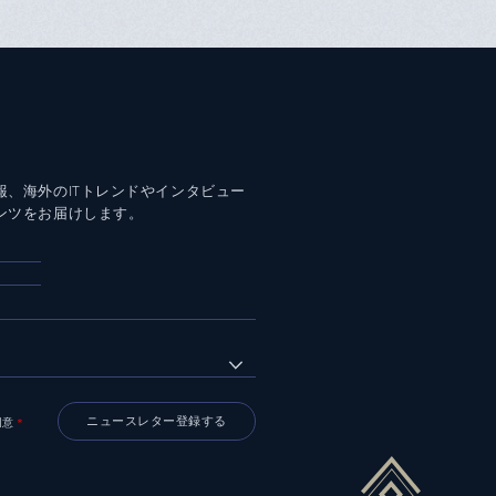
報、海外のITトレンドやインタビュー
ンツをお届けします。
同意
＊