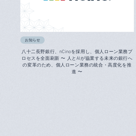
お知らせ
八十二長野銀行、nCinoを採用し、個人ローン業務プ
ロセスを全面刷新 〜 人とAIが協業する未来の銀行へ
の変革のため、個人ローン業務の統合・高度化を推
進 〜