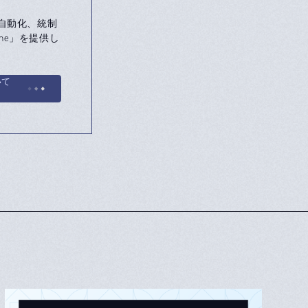
自動化、統制
ne」を提供し
いて