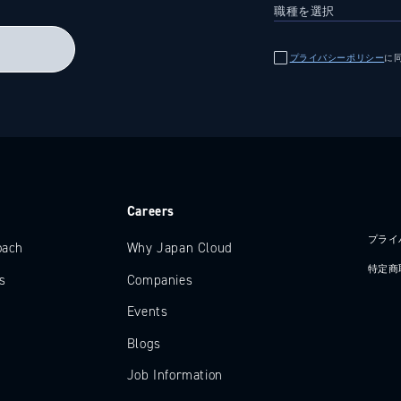
る
プライバシーポリシー
に
e
Careers
プライ
oach
Why Japan Cloud
特定商
s
Companies
Events
Blogs
Job Information