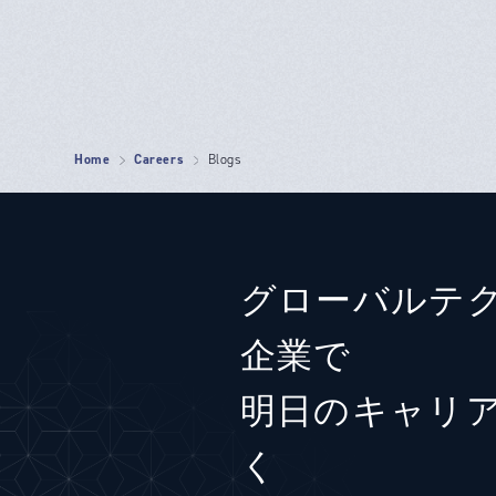
Home
Careers
Blogs
グローバルテ
企業で
明日のキャリ
く