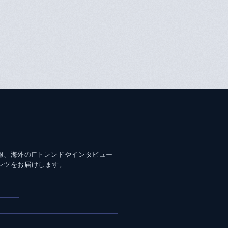
報、海外のITトレンドやインタビュー
ンツをお届けします。