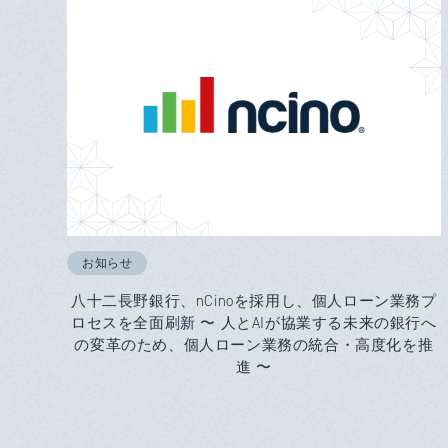
お知らせ
八十二長野銀行、nCinoを採用し、個人ローン業務プ
ロセスを全面刷新 〜 人とAIが協業する未来の銀行へ
の変革のため、個人ローン業務の統合・高度化を推
進 〜