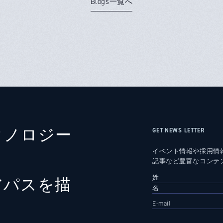
Blogs一覧へ
クノロジー
GET NEWS LETTER
イベント情報や採用情
記事など豊富なコンテ
アパスを描