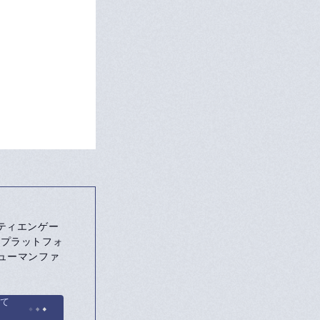
ニティエンゲー
thプラットフォ
ューマンファ
いて