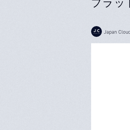
プラット
Japan Clou