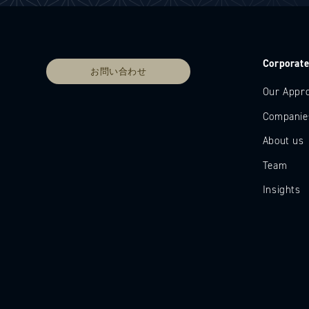
Corporat
お問い合わせ
Our Appr
Companie
About us
Team
Insights