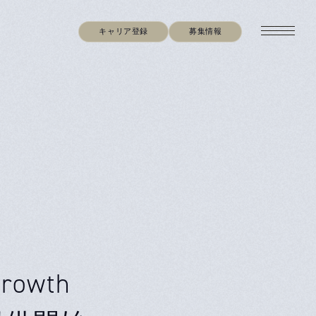
キャリア登録
募集情報
owth