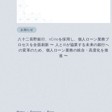
お知らせ
八十二長野銀行、nCinoを採用し、個人ローン業務プ
ロセスを全面刷新 〜 人とAIが協業する未来の銀行へ
の変革のため、個人ローン業務の統合・高度化を推
進 〜