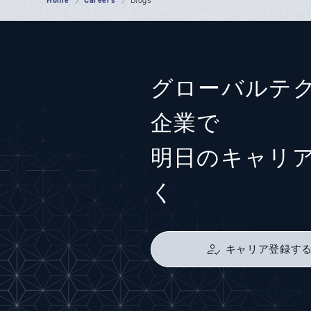
Home
Careers
Blogs
グローバルテ
企業で
明日のキャリ
く
キャリア登録す