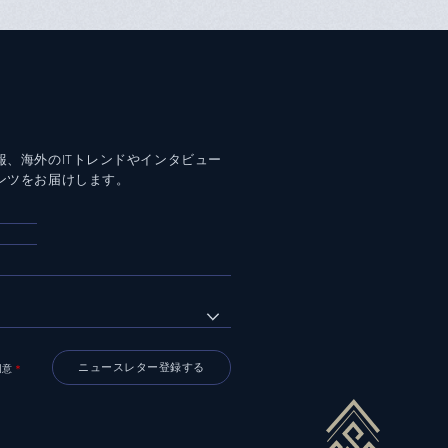
報、海外のITトレンドやインタビュー
ンツをお届けします。
同意
＊