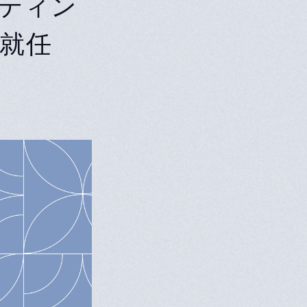
ルティン
就任