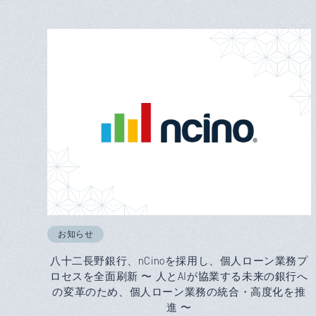
お知らせ
八十二長野銀行、nCinoを採用し、個人ローン業務プ
ロセスを全面刷新 〜 人とAIが協業する未来の銀行へ
の変革のため、個人ローン業務の統合・高度化を推
進 〜