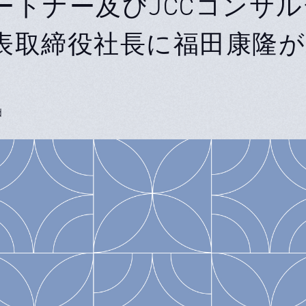
ートナー及びJCCコンサ
表取締役社長に福田康隆が
d