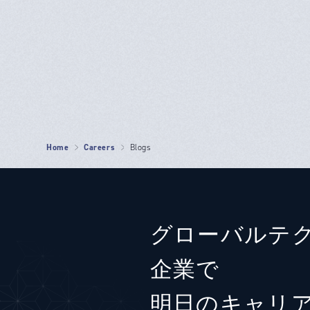
Home
Careers
Blogs
グローバルテ
企業で
明日のキャリ