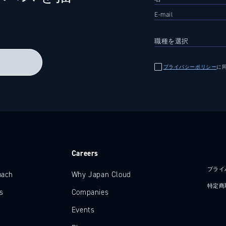
る
プライバシーポリシー
に
e
Careers
プライ
oach
Why Japan Cloud
特定商
s
Companies
Events