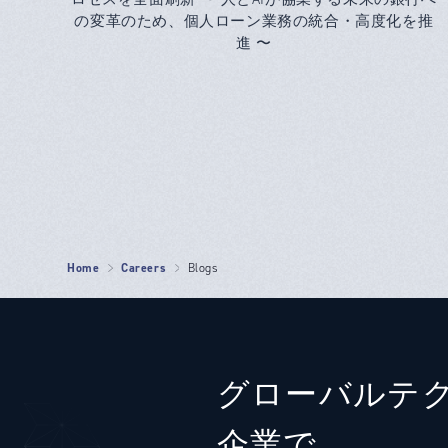
の変革のため、個人ローン業務の統合・高度化を推
進 〜
Home
Careers
Blogs
グローバルテ
企業で