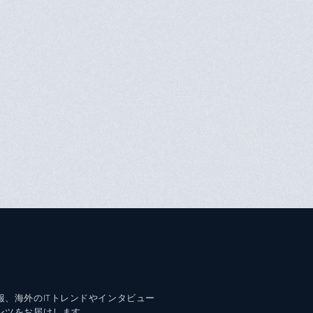
報、海外のITトレンドやインタビュー
ンツをお届けします。