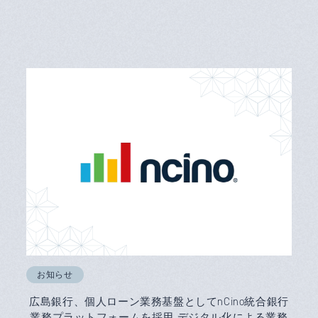
お知らせ
広島銀行、個人ローン業務基盤としてnCino統合銀行
業務プラットフォームを採用 デジタル化による業務