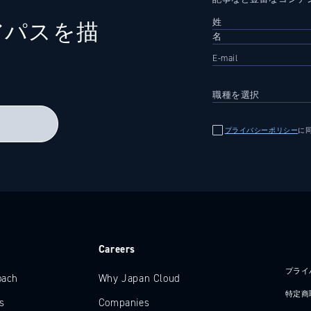
アパスを描
る
プライバシーポリシー
に
e
Careers
プライ
oach
Why Japan Cloud
特定商
s
Companies