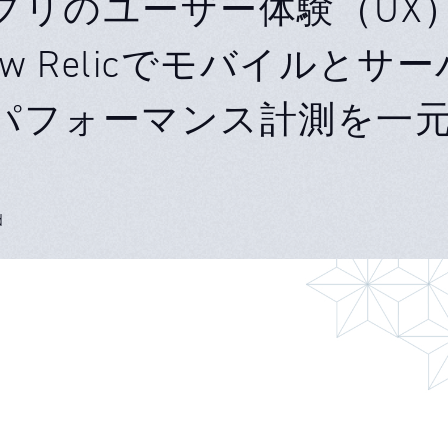
プリのユーザー体験（UX
ew Relicでモバイルとサ
パフォーマンス計測を一
d