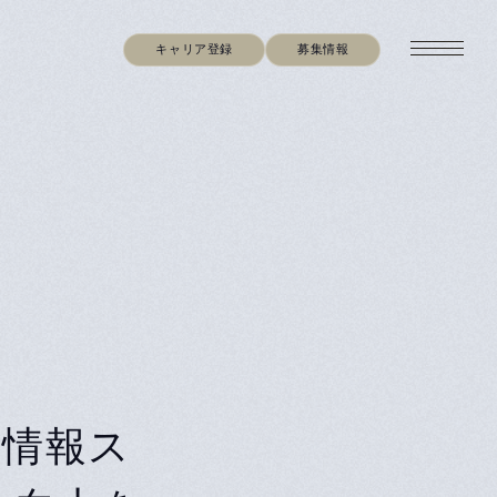
キャリア登録
募集情報
気情報ス