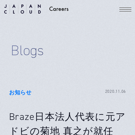
Blogs
お知らせ
2020.11.06
Braze日本法人代表に元ア
ドビの菊地 真之が就任