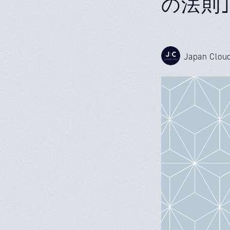
の法則
Japan Clou