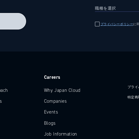
る
プライバシーポリシー
に
e
Careers
プライ
oach
Why Japan Cloud
特定商
s
Companies
Events
Blogs
Job Information