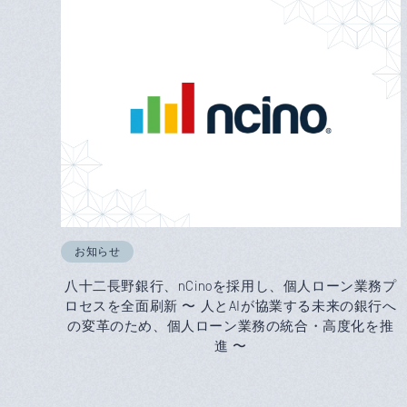
お知らせ
八十二長野銀行、nCinoを採用し、個人ローン業務プ
ロセスを全面刷新 〜 人とAIが協業する未来の銀行へ
の変革のため、個人ローン業務の統合・高度化を推
進 〜