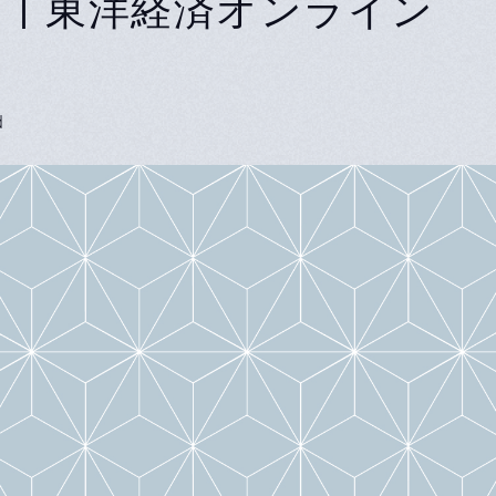
｣｜東洋経済オンライン
d