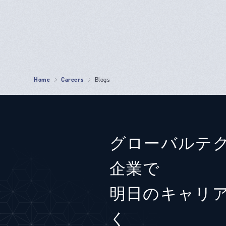
Home
Careers
Blogs
グローバルテ
企業で
明日のキャリ
く