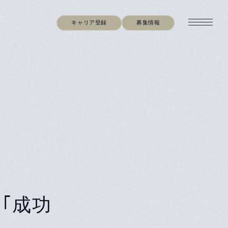
キャリア登録
募集情報
｢成功