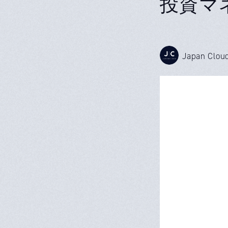
投資マ
Japan Clou