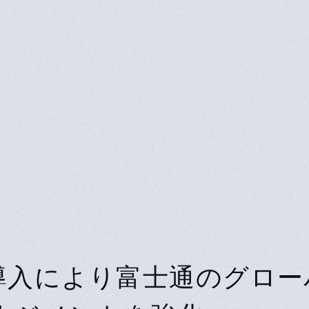
io導入により富士通のグロー