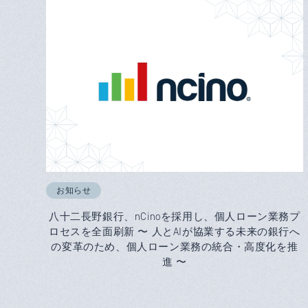
お知らせ
八十二長野銀行、nCinoを採用し、個人ローン業務プ
ロセスを全面刷新 〜 人とAIが協業する未来の銀行へ
の変革のため、個人ローン業務の統合・高度化を推
進 〜