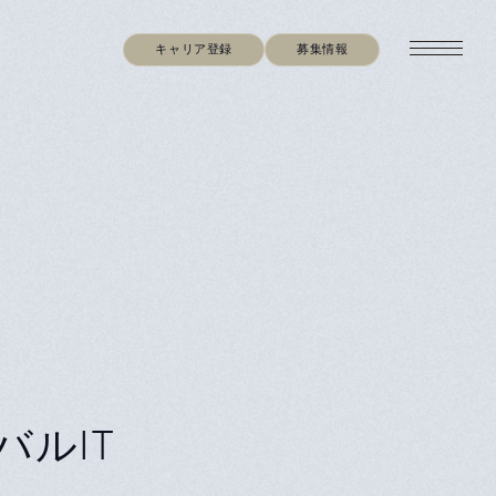
キャリア登録
募集情報
バルIT