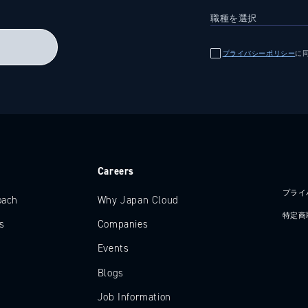
る
プライバシーポリシー
に
e
Careers
プライ
oach
Why Japan Cloud
特定商
s
Companies
Events
Blogs
Job Information