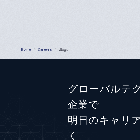
Home
Careers
Blogs
グローバルテ
企業で
明日のキャリ
く