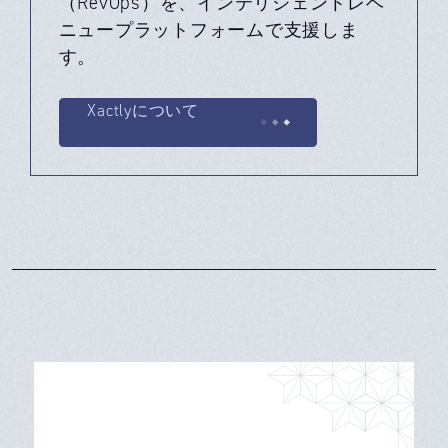
（RevOps）を、インテリジェントレベ
ニュープラットフォームで支援しま
す。
Xactlyについて