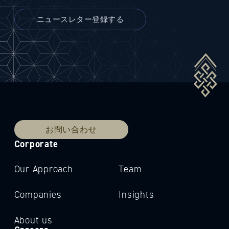
お問い合わせ
Corporate
Our Approach
Team
Companies
Insights
About us