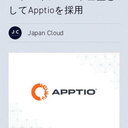
してApptioを採用
Japan Cloud