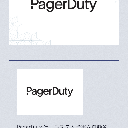
PagerDuty は、システム障害を自動的