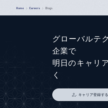
Home
Careers
Blogs
グローバルテ
企業で
明日のキャリ
く
キャリア登録す