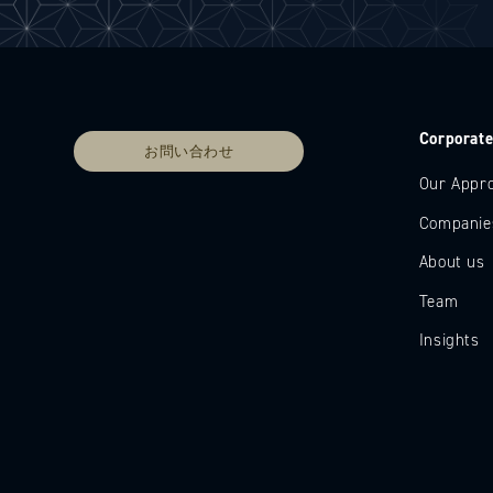
Corporat
お問い合わせ
Our Appr
Companie
About us
Team
Insights