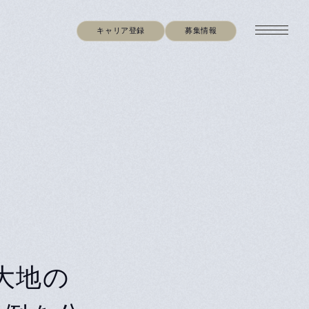
キャリア登録
募集情報
・大地の