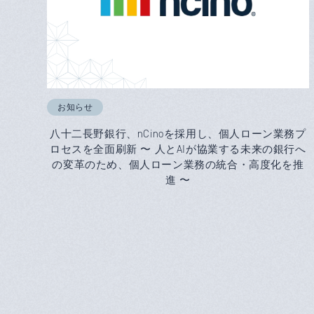
お知らせ
八十二長野銀行、nCinoを採用し、個人ローン業務プ
ロセスを全面刷新 〜 人とAIが協業する未来の銀行へ
の変革のため、個人ローン業務の統合・高度化を推
進 〜