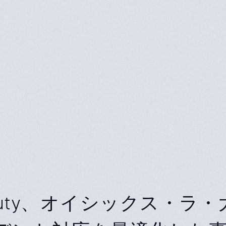
rDuty、オイシックス・ラ