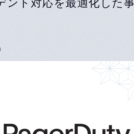
デント対応を最適化した
d