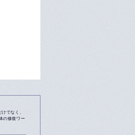
るだけでなく、
体の修復ワー