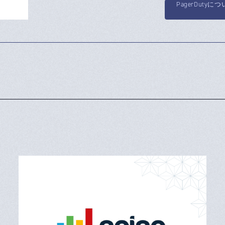
PagerDutyに