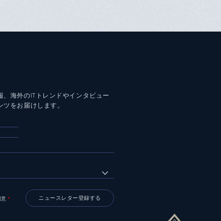
報、海外のITトレンドやインタビュー
ンツをお届けします。
同意
＊