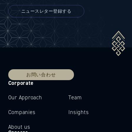
お問い合わせ
Corporate
Our Approach
Team
Companies
Insights
About us