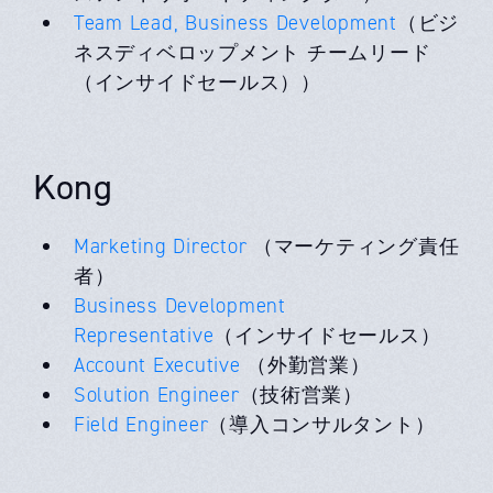
Team Lead, Business Development
（ビジ
ネスディベロップメント チームリード
（インサイドセールス））
Kong
Marketing Director
（マーケティング責任
者）
Business Development
Representative
（インサイドセールス）
Account Executive
（外勤営業）
Solution Engineer
（技術営業）
Field Engineer
（導入コンサルタント）