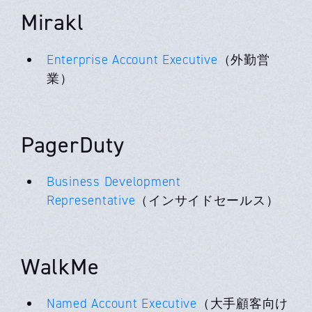
Mirakl
Enterprise Account Executive
（外勤営
業）
PagerDuty
Business Development
Representative
（インサイドセールス）
WalkMe
Named Account Executive
（大手顧客向け