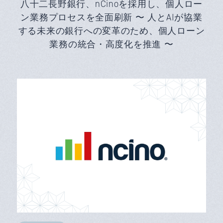
八十二長野銀行、nCinoを採用し、個人ロー
ン業務プロセスを全面刷新 〜 人とAIが協業
する未来の銀行への変革のため、個人ローン
業務の統合・高度化を推進 〜