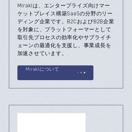
Miraklは、エンタープライズ向けマー
ケットプレイス構築SaaSの分野のリー
ディング企業です。B2CおよびB2B企業
を対象に、プラットフォーマーとして
取引先プロセスの効率化やサプライチ
ェーンの最適化を支援し、事業成長を
加速させています。
Miraklについて