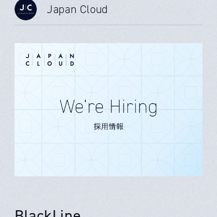
Japan Cloud
BlackLine