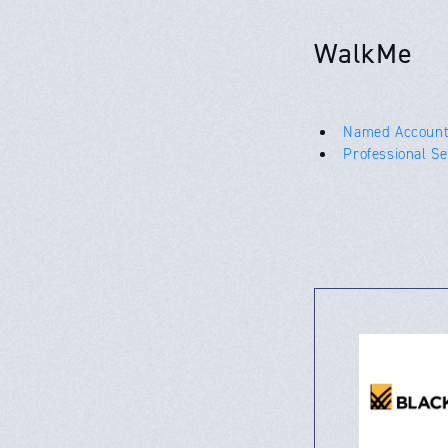
WalkMe
Named Account
Professional S