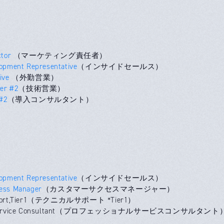
ctor
（マーケティング責任者）
opment Representative
（インサイドセールス）
tive
（外勤営業）
eer #2
（技術営業）
 #2
（導入コンサルタント）
opment Representative
（インサイドセールス）
ess Manager
（カスタマーサクセスマネージャー）
upport,Tier1（テクニカルサポート *Tier1）
nal Service Consultant（プロフェッショナルサービスコンサルタント