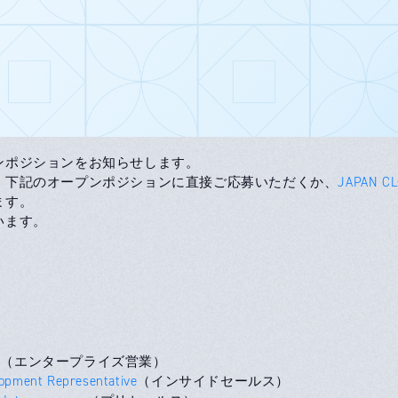
ンポジションをお知らせします。
、下記のオープンポジションに直接ご応募いただくか、
JAPAN C
ます。
います。
e
（エンタープライズ営業）
opment Representative
（インサイドセールス）