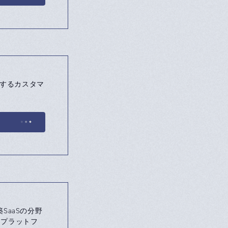
を実現するカスタマ
SaaSの分野
、プラットフ