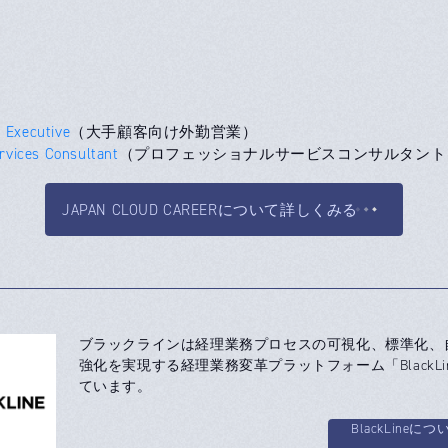
 Executive
（大手顧客向け外勤営業）
ervices Consultant
（プロフェッショナルサービスコンサルタント
JAPAN CLOUD CAREERについて詳しくみる
ブラックラインは経理業務プロセスの可視化、標準化、
強化を実現する経理業務変革プラットフォーム「BlackLi
ています。
BlackLineにつ