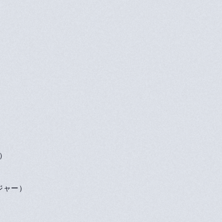
）
ジャー）