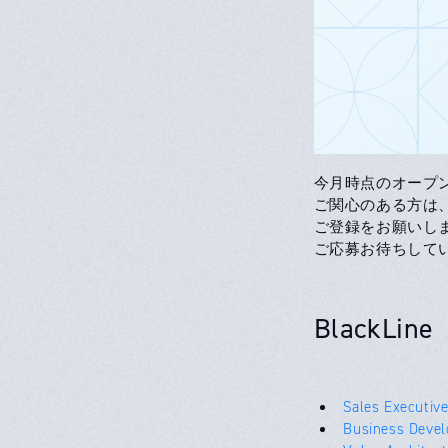
今月時点のオープ
ご関心のある方は
ご登録をお願いし
ご応募お待ちして
BlackLine
Sales Executiv
Business Devel