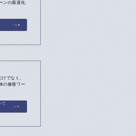
ーンの最適化
るだけでなく、
体の修復ワー
ついて