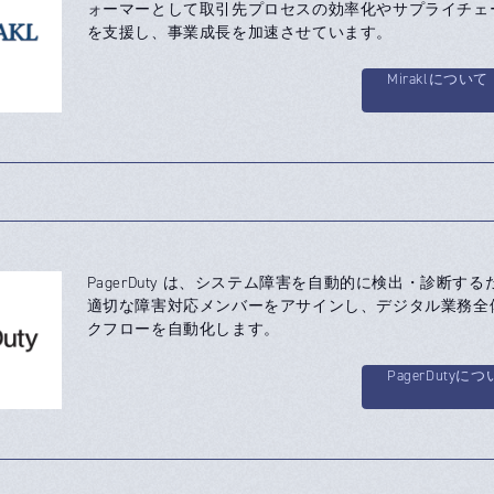
ォーマーとして取引先プロセスの効率化やサプライチェ
を支援し、事業成長を加速させています。
Miraklについて
PagerDuty は、システム障害を自動的に検出・診断す
適切な障害対応メンバーをアサインし、デジタル業務全
クフローを自動化します。
PagerDutyに