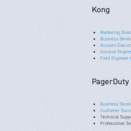
Kong
Marketing Dire
Business Devel
Account Execu
Solution Engin
Field Engineer
PagerDuty
Business Devel
Customer Succ
Technical S
Professio