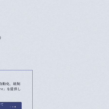
）
自動化、統制
ne」を提供し
いて