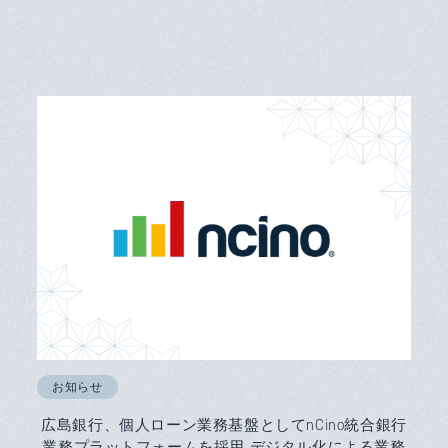
お知らせ
広島銀行、個人ローン業務基盤としてnCino統合銀行
業務プラットフォームを採用 デジタル化による業務