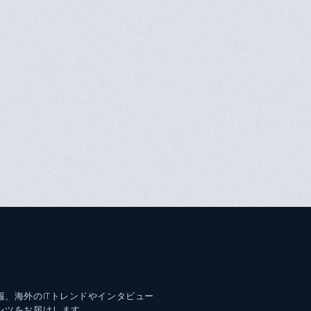
報、海外のITトレンドやインタビュー
ンツをお届けします。