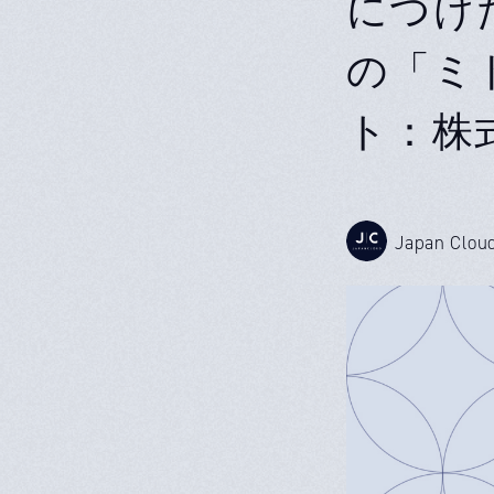
につけ
の「ミ
ト：株式
Japan Clou