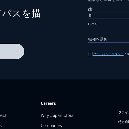
アパスを描
る
プライバシーポリシー
に
e
Careers
プライ
oach
Why Japan Cloud
特定商
s
Companies