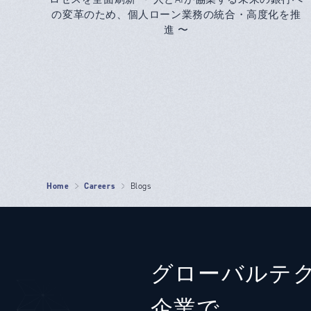
の変革のため、個人ローン業務の統合・高度化を推
進 〜
Home
Careers
Blogs
グローバルテ
企業で