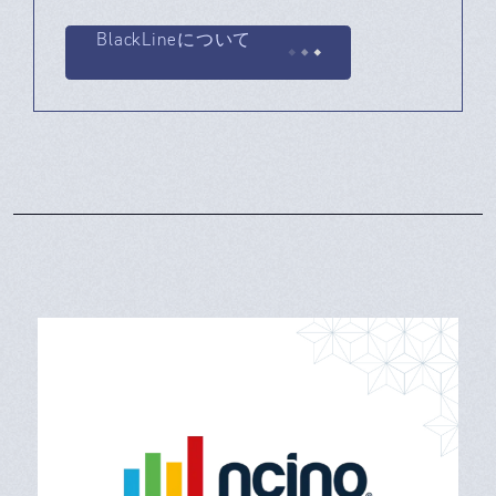
BlackLineについて