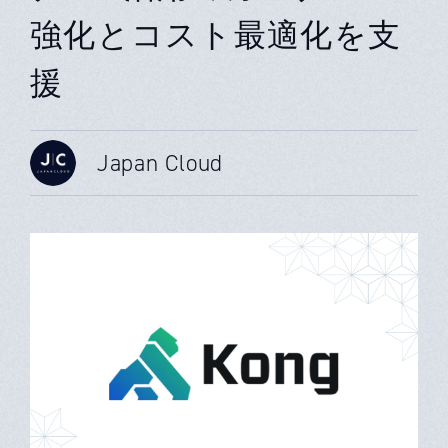
強化とコスト最適化を支
援
Japan Cloud