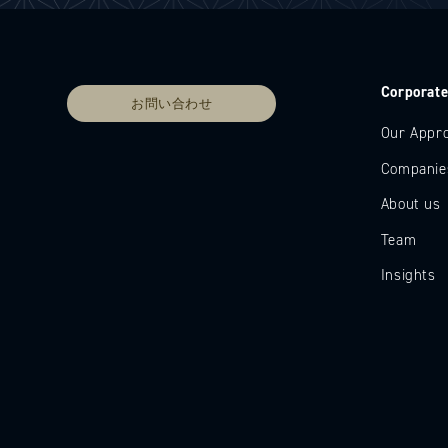
Corporat
お問い合わせ
Our Appr
Companie
About us
Team
Insights