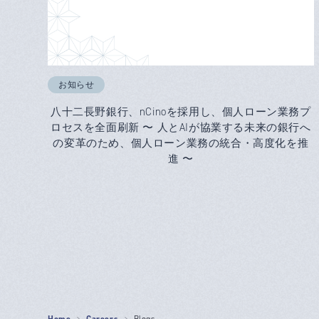
お知らせ
八十二長野銀行、nCinoを採用し、個人ローン業務プ
ロセスを全面刷新 〜 人とAIが協業する未来の銀行へ
の変革のため、個人ローン業務の統合・高度化を推
進 〜