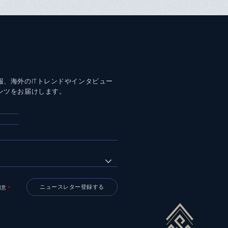
報、海外のITトレンドやインタビュー
ンツをお届けします。
同意
＊