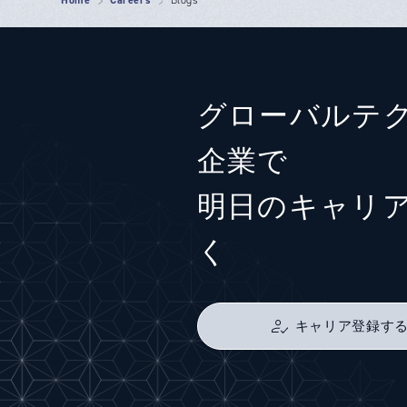
Home
Careers
Blogs
グローバルテ
企業で
明日のキャリ
く
キャリア登録す