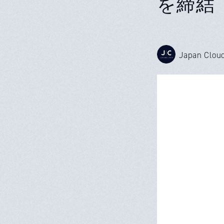
を締結
Japan Clou