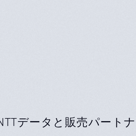
、NTTデータと販売パート