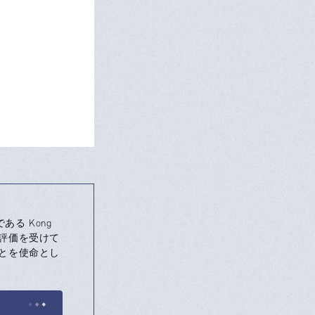
る Kong
い評価を受けて
ことを使命とし