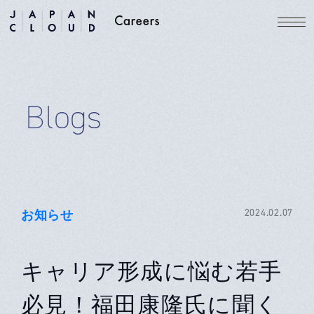
Blogs
お知らせ
2024.02.07
キャリア形成に悩む若手
必見！福田康隆氏に聞く