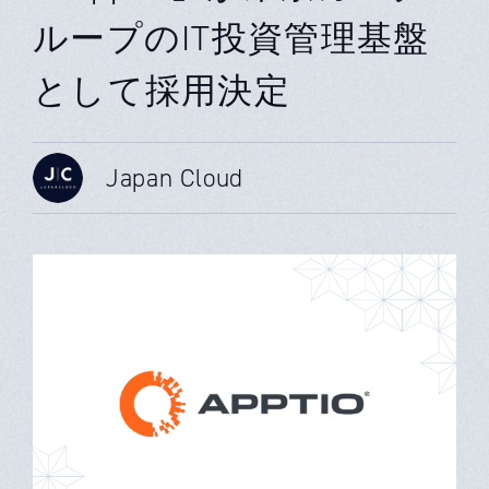
ループのIT投資管理基盤
として採用決定
Japan Cloud