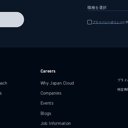
る
プライバシーポリシー
に
e
Careers
プライ
oach
Why Japan Cloud
特定商
s
Companies
Events
Blogs
Job Information