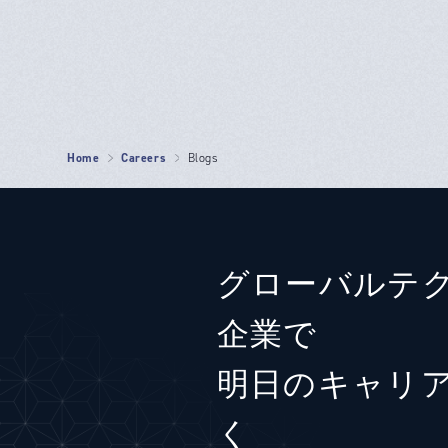
Home
Careers
Blogs
グローバルテ
企業で
明日のキャリ
く