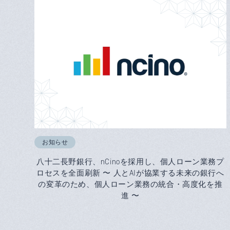
お知らせ
八十二長野銀行、nCinoを採用し、個人ローン業務プ
ロセスを全面刷新 〜 人とAIが協業する未来の銀行へ
の変革のため、個人ローン業務の統合・高度化を推
進 〜