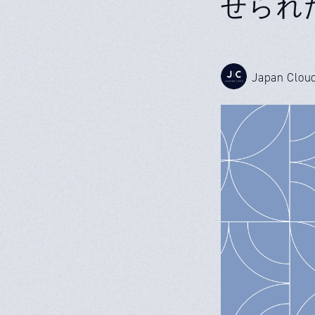
せられ
Japan Clou