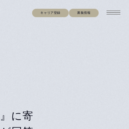
キャリア登録
募集情報
L』に寄