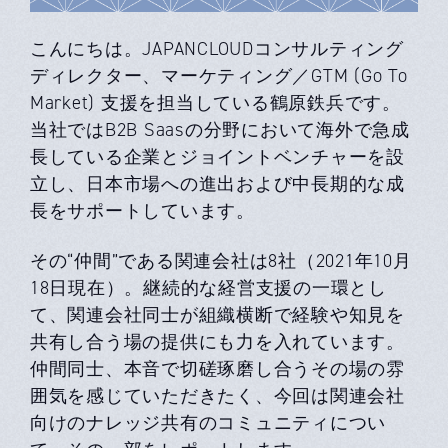
こんにちは。JAPANCLOUDコンサルティング
ディレクター、マーケティング／GTM (Go To
Market) 支援を担当している鶴原鉄兵です。
当社ではB2B Saasの分野において海外で急成
長している企業とジョイントベンチャーを設
立し、日本市場への進出および中長期的な成
長をサポートしています。
その“仲間”である関連会社は8社（2021年10月
18日現在）。継続的な経営支援の一環とし
て、関連会社同士が組織横断で経験や知見を
共有し合う場の提供にも力を入れています。
仲間同士、本音で切磋琢磨し合うその場の雰
囲気を感じていただきたく、今回は関連会社
向けのナレッジ共有のコミュニティについ