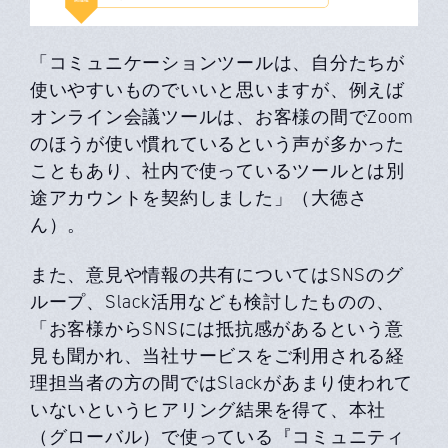
「コミュニケーションツールは、自分たちが
使いやすいものでいいと思いますが、例えば
オンライン会議ツールは、お客様の間でZoom
のほうが使い慣れているという声が多かった
こともあり、社内で使っているツールとは別
途アカウントを契約しました」（大徳さ
ん）。
また、意見や情報の共有についてはSNSのグ
ループ、Slack活用なども検討したものの、
「お客様からSNSには抵抗感があるという意
見も聞かれ、当社サービスをご利用される経
理担当者の方の間ではSlackがあまり使われて
いないというヒアリング結果を得て、本社
（グローバル）で使っている『コミュニティ