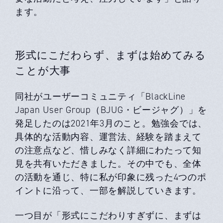
ます。
形式にこだわらず、まずは始めてみる
ことが大事
同社がユーザーコミュニティ「BlackLine
Japan User Group（BJUG・ビージャグ）」を
発足したのは2021年3月のこと。勉強会では、
具体的な活動内容、運営法、経験を踏まえて
の注意点など、惜しみなく詳細にわたって知
見を共有いただきました。その中でも、全体
の活動を通じ、特に私が印象に残った4つのポ
イントに沿って、一部を解説していきます。
一つ目が「形式にこだわりすぎずに、まずは