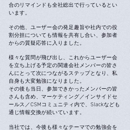
合のリマインドも全社総出で行っているとい
います。
その他、ユーザー会の発足趣旨や社内での役
割分担についても情報を共有し合い、参加者
からの質疑応答に入りました。
様々な質問が飛び出し、これからユーザー会
を立ち上げる予定の関連会社メンバーの皆さ
んにとって次につながるステップとなり、私
自身も大変勉強になりました。
その後も当日、参加できかったメンバーの皆
さんも含め、マーケティング／インサイドセ
ールス／CSMコミュニティ内で、Slackなども
通じ情報交換が続いています。
当社では、今後も様々なテーマでの勉強会を