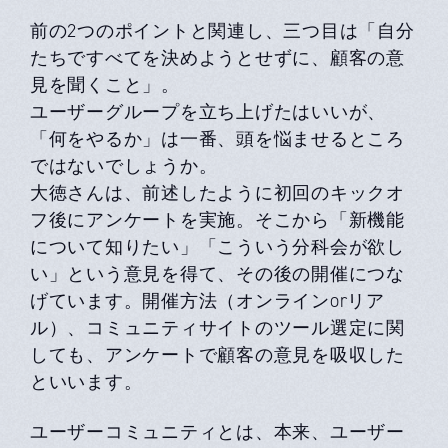
前の2つのポイントと関連し、三つ目は「自分
たちですべてを決めようとせずに、顧客の意
見を聞くこと」。
ユーザーグループを立ち上げたはいいが、
「何をやるか」は一番、頭を悩ませるところ
ではないでしょうか。
大徳さんは、前述したように初回のキックオ
フ後にアンケートを実施。そこから「新機能
について知りたい」「こういう分科会が欲し
い」という意見を得て、その後の開催につな
げています。開催方法（オンラインorリア
ル）、コミュニティサイトのツール選定に関
しても、アンケートで顧客の意見を吸収した
といいます。
ユーザーコミュニティとは、本来、ユーザー