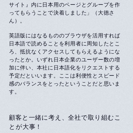
サイト』内に日本用のページとグループを作
ってもらうことで決着しました」（大徳さ
ん）。
英語版にはなるもののブラウザを活用すれば
日本語で読めることを利用者に周知したとこ
ろ、抵抗なくアクセスしてもらえるようにな
ったとか。いずれ日本企業のユーザー数の増
加に伴い、本社に日本語化をリクエストする
予定だといいます。ここは利便性とスピード
感のバランスをとったということだと思いま
す。
顧客と一緒に考え、全社で取り組むこ
とが大事！