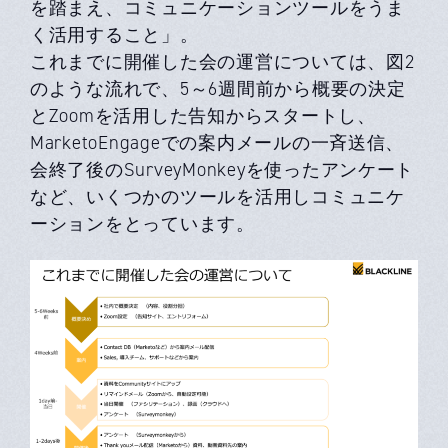
を踏まえ、コミュニケーションツールをうま
く活用すること」。
これまでに開催した会の運営については、図2
のような流れで、5～6週間前から概要の決定
とZoomを活用した告知からスタートし、
MarketoEngageでの案内メールの一斉送信、
会終了後のSurveyMonkeyを使ったアンケート
など、いくつかのツールを活用しコミュニケ
ーションをとっています。