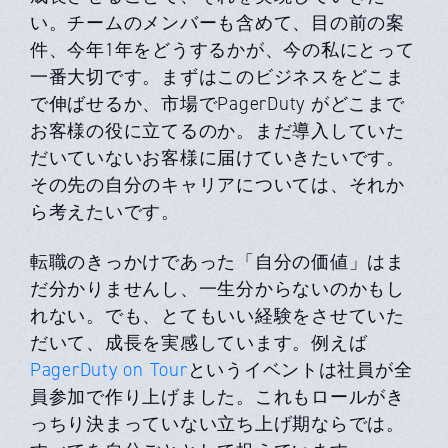
い。チームのメンバーも含めて、目の前の案
件、今年1年をどうするかが、今の私にとって
一番大切です。まずはこのビジネスをどこま
で伸ばせるか、市場でPagerDuty がどこまで
お客様の役に立てるのか。まだ導入していた
だいていないお客様に届けていきたいです。
その先の自分のキャリアについては、それか
ら考えたいです。
転職のきっかけであった「自分の価値」はま
だ分かりませんし、一生分からないのかもし
れない。でも、とてもいい経験をさせていた
だいて、成長を実感しています。例えば
PagerDuty on Tour
というイベントは社員が全
員参加で作り上げました。これもロールがき
っちり決まっていない立ち上げ期ならでは。