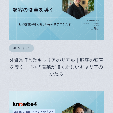
キャリア
外資系IT営業キャリアのリアル｜顧客の変革
を導く──SaaS営業が描く新しいキャリアの
かたち