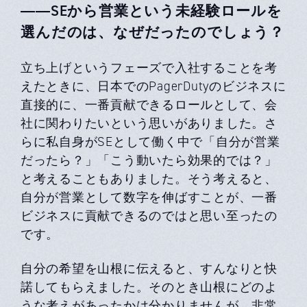
――SEから営業という未経験ロールを
選んだのは、なぜだったのでしょう？
立ち上げというフェーズで入社することを考
えたときに、日本でのPagerDutyのビジネスに
直接的に、一番貢献できるロールとして、会
社に関わりたいという思いがありました。さ
らに私自身がSEとして働く中で「自分が営業
だったら？」「こう動いたら効果的では？」
と考えることもありました。そう考えると、
自分が営業として数字を伸ばすことが、一番
ビジネスに貢献できるのではと思い至ったの
です。
自分の希望を山根に伝えると、すんなりと快
諾してもらえました。そのとき山根にどのよ
うな考えがあったかは分かりませんが、非常