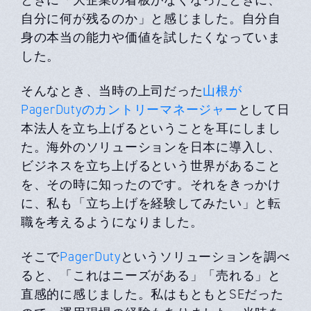
自分に何が残るのか」と感じました。自分自
身の本当の能力や価値を試したくなっていま
した。
そんなとき、当時の上司だった
山根が
PagerDutyのカントリーマネージャー
として日
本法人を立ち上げるということを耳にしまし
た。海外のソリューションを日本に導入し、
ビジネスを立ち上げるという世界があること
を、その時に知ったのです。それをきっかけ
に、私も「立ち上げを経験してみたい」と転
職を考えるようになりました。
そこで
PagerDuty
というソリューションを調べ
ると、「これはニーズがある」「売れる」と
直感的に感じました。私はもともとSEだった