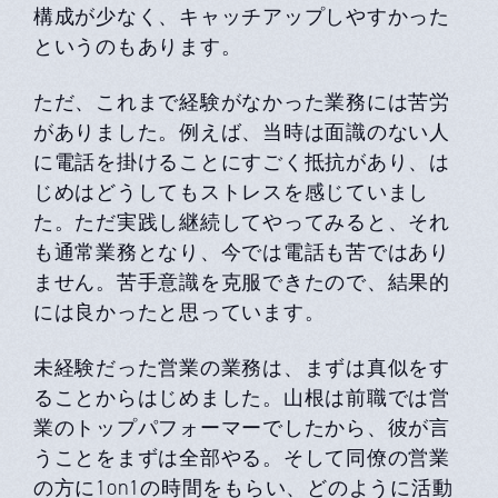
構成が少なく、キャッチアップしやすかった
というのもあります。
ただ、これまで経験がなかった業務には苦労
がありました。例えば、当時は面識のない人
に電話を掛けることにすごく抵抗があり、は
じめはどうしてもストレスを感じていまし
た。ただ実践し継続してやってみると、それ
も通常業務となり、今では電話も苦ではあり
ません。苦手意識を克服できたので、結果的
には良かったと思っています。
未経験だった営業の業務は、まずは真似をす
ることからはじめました。山根は前職では営
業のトップパフォーマーでしたから、彼が言
うことをまずは全部やる。そして同僚の営業
の方に1on1の時間をもらい、どのように活動