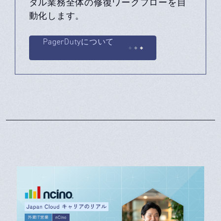
タル業務全体の修復ワークフローを自
動化します。
PagerDutyについて