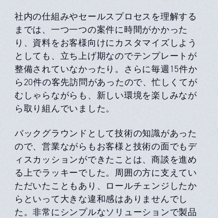
社内の仕組みやセールスプロセスを理解する
までは、一つ一つの案件に時間がかかった
り、資料をお客様向けにカスタマイズしよう
としても、立ち上げ期なのでテンプレートが
整備されていなかったり。さらに毎週15件か
ら20件の客先訪問があったので、忙しくてが
むしゃらながらも、新しい環境を楽しみなが
ら取り組んでいました。
バックグラウンドとして技術の知識があった
ので、営業ながらもお客様と技術の面でもデ
ィスカッションができたことは、商談を進め
る上でラッキーでした。周囲の方に支えてい
ただいたこともあり、ロールチェンジしたか
らといって大きな違和感はありませんでし
た。非常にシンプルなソリューションで製品