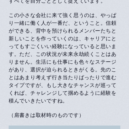
すべてを自分ごととして捉えています。
この小さな会社に来て強く思うのは、やっぱ
り一緒に働く人が一番だ、ということ。信頼
ができる、背中を預けられるメンバーたちと
新しいことを作っていくのは、キャリアにと
ってもすごくいい経験になっていると思いま
す。ただ、この状況が未来永劫続くことはあ
りません。生活にも仕事にも色々なステージ
があり、選択が迫られるときがくる。先のこ
とはあまり考えず行き当たりばったりで進む
タイプですが、もし大きなチャンスが巡って
くれば、チャレンジして掴めるように経験を
積んでいきたいですね。
（肩書きは取材時のものです）