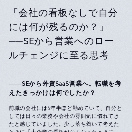
「会社の看板なしで自分
には何が残るのか？」
──SEから営業へのロー
ルチェンジに至る思考
――SEから外資SaaS営業へ。転職を考
えたきっかけは何でしたか？
前職の会社には6年半ほど勤めていて、自分と
しては日々の業務や会社の雰囲気に慣れてき
たと感じていました。少し落ち着いて考えた
ときに「大企業の看板がなくなったときに、