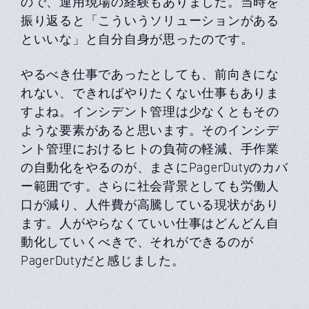
ので、運用現場の経験もありました。当時を
振り返ると「こういうソリューションがある
といいな」と自分自身が思ったのです。
やるべき仕事であったとしても、前向きにな
れない、できればやりたくない仕事もありま
すよね。インシデント管理は少なくともその
ような要素があると思います。そのインシデ
ント管理におけるヒトの負荷の軽減、手作業
の自動化をやるのが、まさにPagerDutyのカバ
ー範囲です。さらに社会背景としても労働人
口が減り、人件費が高騰している現状があり
ます。人がやらなくていい仕事はどんどん自
動化していくべきで、それができるのが
PagerDutyだと感じました。