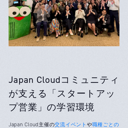
Japan Cloudコミュニティ
が支える「スタートアッ
プ営業」の学習環境
Japan Cloud主催の
交流イベント
や
職種ごとの