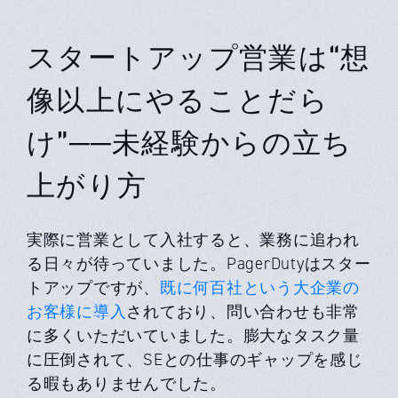
スタートアップ営業は“想
像以上にやることだら
け”──未経験からの立ち
上がり方
実際に営業として入社すると、業務に追われ
る日々が待っていました。PagerDutyはスター
トアップですが、
既に何百社という大企業の
お客様に導入
されており、問い合わせも非常
に多くいただいていました。膨大なタスク量
に圧倒されて、SEとの仕事のギャップを感じ
る暇もありませんでした。