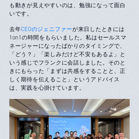
も動きが見えやすいのは、勉強になって面白
いです。
去年
CEOのジェニファー
が来日したときには
1on1の時間をもらいました。私はセールスマ
ネージャーになったばかりのタイミングで、
「どう？」「楽しみだけど不安もあるよ」と
いう感じでフランクに会話しました。そのと
きにもらった「まずは共感をすることと、正
しく期待を伝えること」というアドバイス
は、実践を心掛けています。