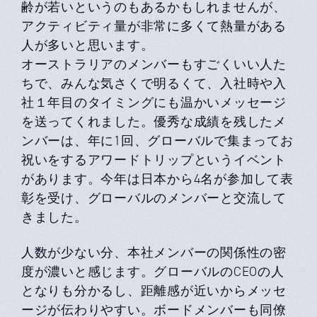
齢が若いというのもあるかもしれませんが、
アクティビティ量が非常に多くて熱量がある
人が多いと思います。
オーストラリアのメンバーもすごくいい人た
ちで、みんな気さくで明るくて、入社時や入
社１年目のタイミングにも温かいメッセージ
を送ってくれました。優秀な成績を残したメ
ンバーは、年に1回、グローバルで集まってお
祝いをするアワードトリップというイベント
があります。今年は日本から4名が参加して表
彰を受け、グローバルのメンバーと交流して
きました。
人数が少ない分、本社メンバーの関係性の密
度が濃いと感じます。グローバルのCEOの人
となりも分かるし、距離感が近いからメッセ
ージが伝わりやすい。ボードメンバーも同僚