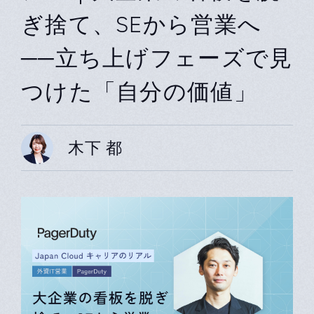
ぎ捨て、SEから営業へ
──立ち上げフェーズで見
つけた「自分の価値」
木下 都