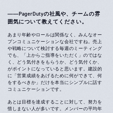
――PagerDutyの社風や、チームの雰
囲気について教えてください。
あまり年齢やロールは関係なく、みんなオー
プンコミュニケーションな会社ですね。売上
や戦略について検討する毎週のミーティング
でも、「上からご指導をいただく」のではな
く、どう気付きをもらうか、どう気付くか、
がポイントになっていると思います。建設的
に「営業成績をあげるために何ができて、何
をするべきか」だけを本当にシンプルに話す
コミュニケーションです。
あとは目標を達成することに対して、努力を
惜しまない人が多いです。メンバーの平均年