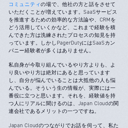
コミュニティ
の場で、他社の方と話をさせて
いただくことが増えています。SaaSサービス
を推進するための効率的な方法論や、CRMを
どう活用していくかなど、これまで経験を積
んできた方は洗練されたプロセスの知見を持
っています。しかしPagerDutyにはSaaSカン
パニー経験者が多くはありません。
私自身が今取り組んでいるやり方よりも、よ
り良いやり方は絶対にあると思っています
し、自分が悩んでいることは大抵他の人も悩
んでいる。そういう生の情報が、実際には一
番役に立つと思います。それを、経験値を持
つ人にリアルに聞けるのは、Japan Cloudの関
連会社であるメリットの一つですね。
Japan Cloudのつながりでお話を伺って、私た