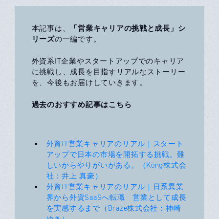
「営業キャリアの挑戦と成長」シ
本記事は、
リーズ
の一編です。
外資系IT企業やスタートアップでのキャリア
に挑戦し、成長を目指すリアルなストーリー
を、今後もお届けしていきます。
過去のおすすめ記事はこちら
外資IT営業キャリアのリアル｜スタート
アップで日本の市場を開拓する挑戦。難
しいからやりがいがある。（Kong株式会
社：井上 真豪）
外資IT営業キャリアのリアル｜日系異業
界から外資SaaSへ転職 営業として成長
を実感するまで（Braze株式会社：神崎
ゆき）