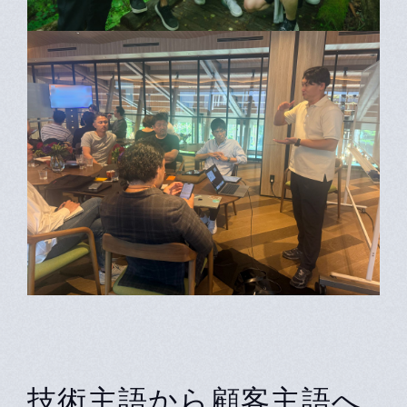
技術主語から顧客主語へ