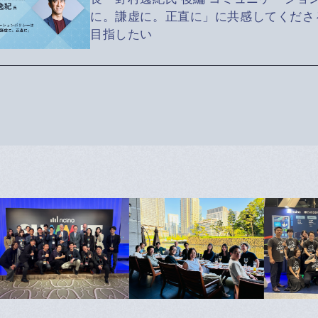
に。謙虚に。正直に」に共感してくださ
目指したい