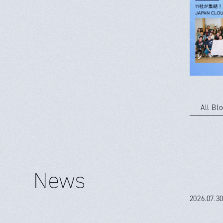
All Bl
News
2026.07.3