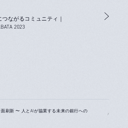
につながるコミュニティ｜
BATA 2023
面刷新 〜 人とAIが協業する未来の銀行への