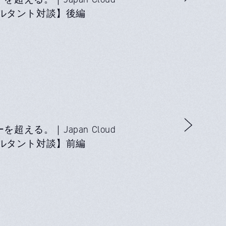
コンサルタント対談】後編
える。｜Japan Cloud
コンサルタント対談】前編