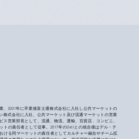
卒業、2001年に卒業後富士通株式会社に入社し公共マーケットの
ャパン株式会社に入社、公共マーケット及び流通マーケットの営業
サービス営業部長として、流通、物流、運輸、百貨店、コンビニ、
トの責任者として従事。2017年のDellとの統合後はデル・テ
おける同マーケットの責任者としてカルチャー融合やチーム拡