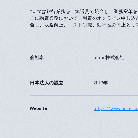
nCinoは銀行業務を一気通貫で統合し、業務変
主に融資業務において、融資のオンライン申し込
合し、収益向上、コスト削減、効率性の向上とリ
会社名
nCino株式会社
日本法人の設立
2019年
Website
https://www.ncino.co