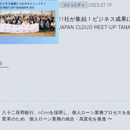
2023.07.19
コミュニティ
11社が集結！ビジネス成果
JAPAN CLOUD MEET-UP TANA
og
八十二長野銀行、nCinoを採用し、個人ローン業務プロセスを全
0
変革のため、個人ローン業務の統合・高度化を推進 〜