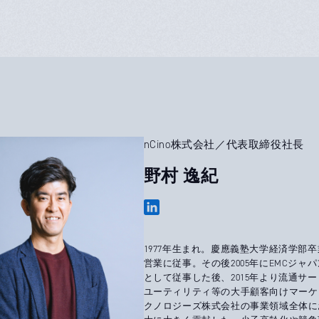
nCino株式会社／代表取締役社長
野村 逸紀
1977年生まれ。慶應義塾大学経済学部
営業に従事。その後2005年にEMCジ
として従事した後、2015年より流通
ユーティリティ等の大手顧客向けマーケッ
クノロジーズ株式会社の事業領域全体に