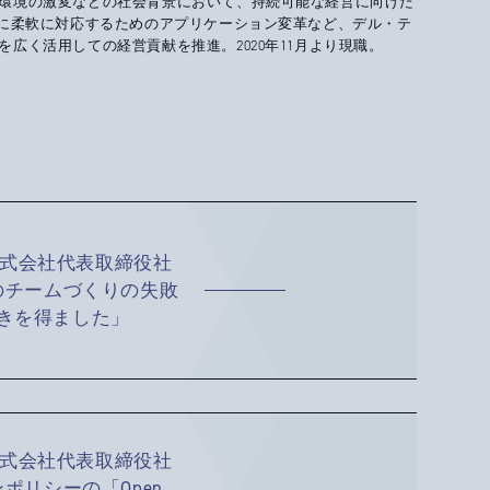
環境の激変などの社会背景において、持続可能な経営に向けた
化に柔軟に対応するためのアプリケーション変革など、デル・テ
広く活用しての経営貢献を推進。2020年11月より現職。
o株式会社代表取締役社
のチームづくりの失敗
きを得ました」
o株式会社代表取締役社
ポリシーの「Open