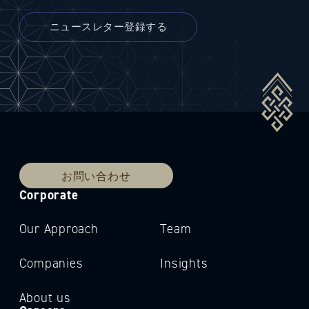
お問い合わせ
Corporate
Our Approach
Team
Companies
Insights
About us