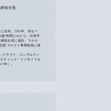
取締役社長
に出向。2004年、米セー
後9年間にわたり、日本市
取締役社長に就任。マルケ
役員 マルケト事業統括に就
ン・クラウド・コンサルティ
マーケティング・インサイドセ
19年）。