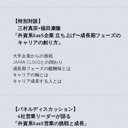
【特別対談】
三村真宗×福田康隆
「外資系SaaS企業 立ち上げ〜成長期フェーズの
キャリアの創り方」
大手企業からの挑戦
JAPAN CLOUDとの関わり
成長期フェーズの醍醐味とは
キャリアの軸とは
キャリア成長する人とは
【パネルディスカッション】
4社営業リーダーが語る
「外資系SaaS営業の挑戦と成長」