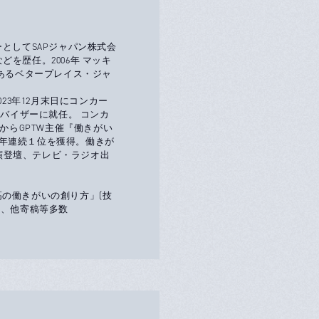
としてSAPジャパン株式会
を歴任。2006年 マッキ
であるベタープレイス・ジャ
23年12月末日にコンカー
ドバイザーに就任。 コンカ
からGPTW主催『働きがい
年連続１位を獲得。働きが
演登壇、テレビ・ラジオ出
最高の働きがいの創り方」(技
年）、他寄稿等多数