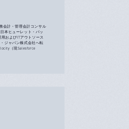
P財務会計・管理会計コンサル
り日本ヒューレット・パッ
用およびITアウトソース
ー・ジャパン株式会社へ転
city（現Salesforce