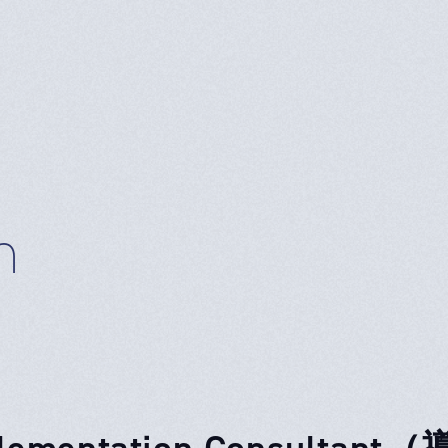
n
plementation Consul