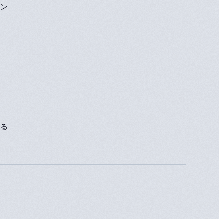
ョン
きる