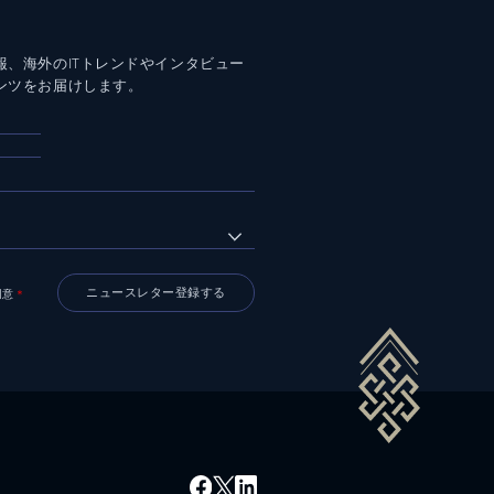
報、海外のITトレンドやインタビュー
ンツをお届けします。
同意
＊