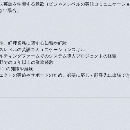
ネス英語を学習する意欲（ビジネスレベルの英語コミュニケーシ
ない場合）
基準、経理業務に関する知識や経験
ネスレベルの英語コミュニケーションスキル
サルティングファームでのシステム導入プロジェクトの経験
野での 3 年以上の業務経験
（FI）の知識や経験
ジェクトの実施やサポートのため、必要に応じて顧客先に出張で