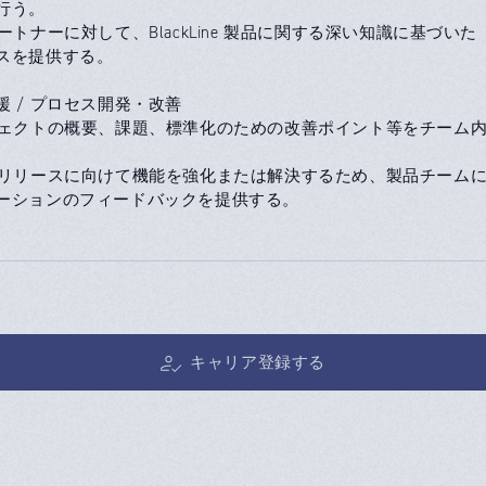
行う。
ートナーに対して、BlackLine 製品に関する深い知識に基づいた
スを提供する。
援 / プロセス開発・改善
ジェクトの概要、課題、標準化のための改善ポイント等をチーム
のリリースに向けて機能を強化または解決するため、製品チーム
ーションのフィードバックを提供する。
キャリア登録する