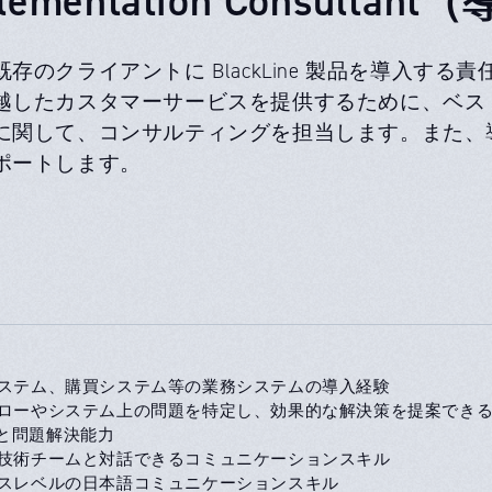
既存のクライアントに BlackLine 製品を導入す
越したカスタマーサービスを提供するために、ベス
に関して、コンサルティングを担当します。また、
ポートします。
システム、購買システム等の業務システムの導入経験
フローやシステム上の問題を特定し、効果的な解決策を提案でき
と問題解決能力
、技術チームと対話できるコミュニケーションスキル
ネスレベルの日本語コミュニケーションスキル