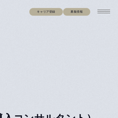
キャリア登録
募集情報
tant（導入コンサルタント）