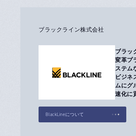
ブラックライン株式会社
ブラッ
変革プ
ステム
ビジネ
ムにグ
速化に
BlackLineについて