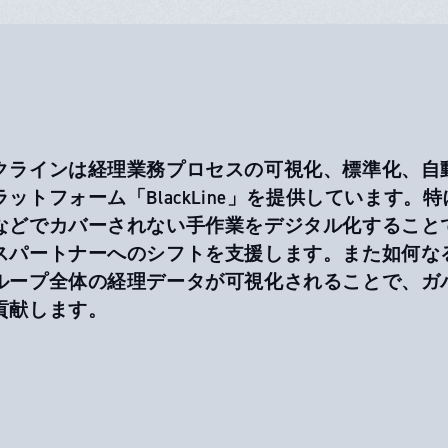
クラインは経理業務プロセスの可視化、標準化、自
ラットフォーム「BlackLine」を提供しています
などでカバーされない手作業をデジタル化すること
スパートナーへのシフトを支援します。また如何な
ループ全体の経理データが可視化されることで、ガ
貢献します。