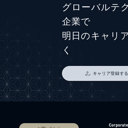
グローバルテ
企業で
明日のキャリ
く
キャリア登録す
Corporat