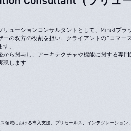
）
ソリューションコンサルタントとして、Miraklプ
ザーの双方の役割を担い、クライアントのEコマー
ます。
後から関与し、アーキテクチャや機能に関する専門
実現します。
マース領域における導入支援、プリセールス、インテグレーショ
上