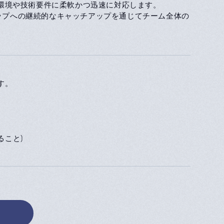
る環境や技術要件に柔軟かつ迅速に対応します。
ドマップへの継続的なキャッチアップを通じてチーム全体の
す。
すること)