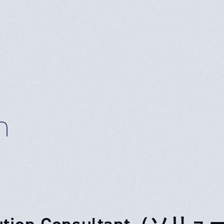
n
lution Consultant