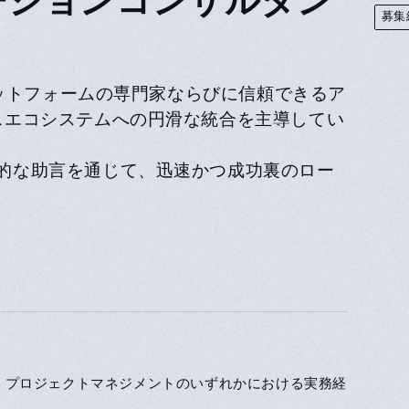
募集
ラットフォームの専門家ならびに信頼できるア
スエコシステムへの円滑な統合を主導してい
的な助言を通じて、迅速かつ成功裏のロー
ン、プロジェクトマネジメントのいずれかにおける実務経