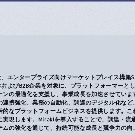
aklは、エンタープライズ向けマーケットプレイス構築
2CおよびB2B企業を対象に、プラットフォーマー
ーンの最適化を支援し、事業成長を加速させていま
の連携強化、業務の自動化、調達のデジタル化など
括的なプラットフォームビジネスを提供します。こ
に実現します。Miraklを導入することで、調達・
テムの強化を通じて、持続可能な成長と競争力の向