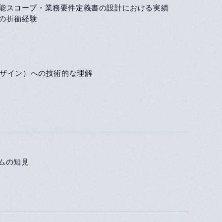
機能スコープ・業務要件定義書の設計における実績
との折衝経験
ンシブデザイン）への技術的な理解
テムの知見