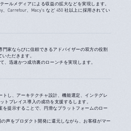
テールメディアによる収益の拡大などを実現します。
arrefour、Macy’s など 450 社以上に採用されてい
ムの専門家ならびに信頼できるアドバイザーの双方の役割
ていただきます。
て、迅速かつ成功裏のローンチを実現します。
ポートし、アーキテクチャ設計、機能選定、インテグレ
ットプレイス導入の成功を支援するします。
替案を提示することで、円滑なプラットフォームのロー
、現場の声をプロダクト開発に還元しながら、お客様がマー