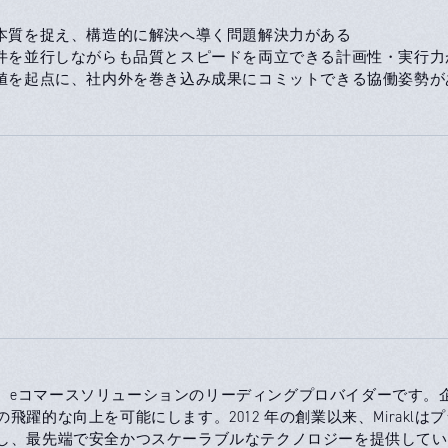
の本質を捉え、構造的に解決へ導く問題解決力がある
案件を並行しながらも品質とスピードを両立できる計画性・実行力
価値を起点に、社内外を巻き込み成果にコミットできる協働姿勢が
kl は、eコマースソリューションのリーディングプロバイダーで
の飛躍的な向上を可能にします。2012 年の創業以来、Mirakl
し、最先端で安全かつスケーラブルなテクノロジーを提供してい