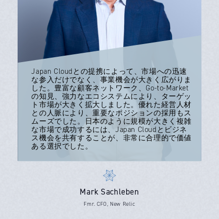
Japan Cloudとの提携によって、市場への迅速
な参入だけでなく、事業機会が大きく広がりま
した。豊富な顧客ネットワーク、Go-to-Market
の知見、強力なエコシステムにより、ターゲッ
ト市場が大きく拡大しました。優れた経営人材
との人脈により、重要なポジションの採用もス
ムーズでした。日本のように規模が大きく複雑
な市場で成功するには、Japan Cloudとビジネ
ス機会を共有することが、非常に合理的で価値
ある選択でした。
Mark Sachleben
Fmr. CFO, New Relic