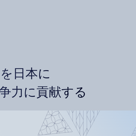
を日本に
争力に
貢献する