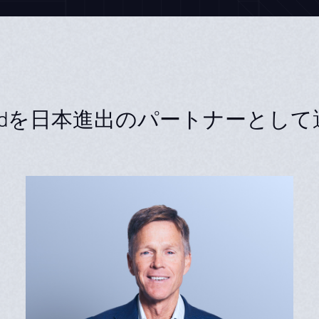
loudを日本進出の
パートナーとして