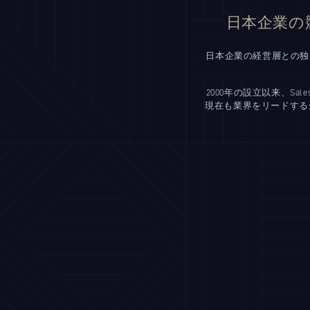
日本企業の
日本企業の経営層との独
2000年の設立以来、Sal
現在も業界をリードする