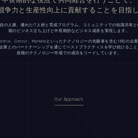
競争力と生産性向上に貢献することを目指
自の人脈、優れたIT人材と育成プログラム、コミュニティでの知識共有と
期のビジネス立ち上げと中長期的なビジネス成長を実現します。
esforce、Concur、Marketoといったテクノロジーの先駆者を含む18
企業とのパートナーシップを通じてベストプラクティスを学び続けること
規模のテクノロジー市場での成功をリードしています。
Our Approach