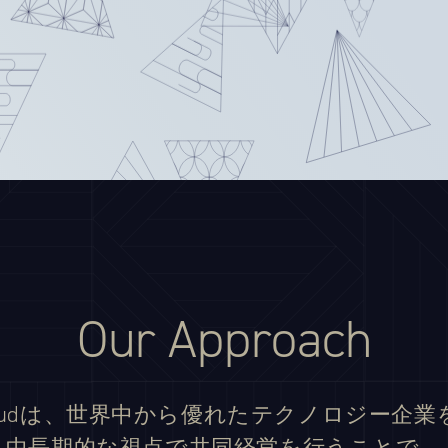
Our Approach
 Cloudは、世界中から優れたテクノロジー企
中長期的な視点で共同経営を行うことで、