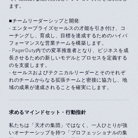
ます。
■チームリーダーシップと開発:
- エンタープライズセールスの才能を引き付け、コ
ーチングし、育成し、目標を達成するためのハイパ
フォーマンスな営業チームを構築します。
- PagerDuty内での変革推進者となり、ビジネスを成
長させるための新しいモデルとプロセスを定義する
のを支援します。
- セールスおよびテクニカルリーダーとそのそれぞ
れのチームからなる拡張チームと密接に協力し、地
域の成果が達成されることを確実にします。
求めるマインドセット・行動指針
私たちは「天才の集団」ではなく、一人ひとりが強
いオーナーシップを持つ「プロフェッショナルの集