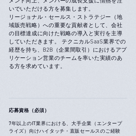
メント向上、メンバーの成長支援に情熱を注
いでいただける方を募集します。
リージョナル・セールス・ストラテジー（地
域販売戦略）への重要な貢献者として、会社
の目標達成に向けた戦略の導入と実行を主導
していただきます。 テクニカルSaaS業界での
経歴を持ち、B2B（企業間取引）におけるアプ
リケーション営業のチームを率いた実績のあ
る方を求めています。
応募資格（必須）
7年以上のIT業界における、大手企業（エンタープ
ライズ）向けハイタッチ・直販セールスのご経験