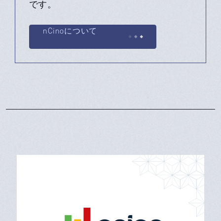
です。
nCinoについて