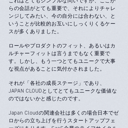
これはとてもシンプルな問いですが、ここか
らの会話がとても重要で、それによりチャレ
ンジしてみたい、今の自分には合わない、と
いうことが比較的お互いにしっくりくるケー
スが多くありました。
ロールやプロダクトのフィット、あるいはカ
ルチャーフィットは言うまでもなく重要で
す。しかし、もう一つとてもユニークで大事
な視点があることに気付かされました。
それが「各社の成長ステージ」であり、
JAPAN CLOUDとしてとてもユニークな価値な
のではないかと感じたのです。
Japan Cloudの関連会社は多くの場合日本でゼ
ロからの立ち上げを行うスタートアップフェ