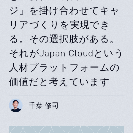
ジ」を掛け合わせてキャ
リアづくりを実現でき
る。その選択肢がある。
それがJapan Cloudという
人材プラットフォームの
価値だと考えています
千葉 修司