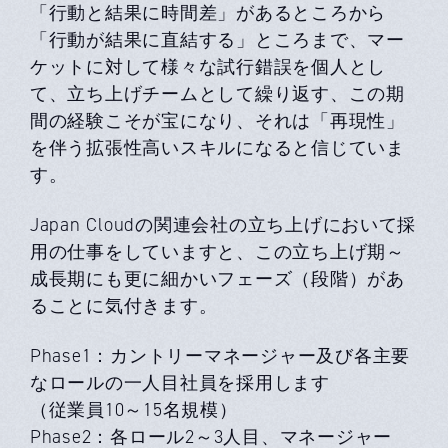
「行動と結果に時間差」があるところから
「行動が結果に直結する」ところまで、マー
ケットに対して様々な試行錯誤を個人とし
て、立ち上げチームとして繰り返す、この期
間の経験こそが宝になり、それは「再現性」
を伴う拡張性高いスキルになると信じていま
す。
Japan Cloudの関連会社の立ち上げにおいて採
用の仕事をしていますと、この立ち上げ期～
成長期にも更に細かいフェーズ（段階）があ
ることに気付きます。
Phase1：カントリーマネージャー及び各主要
なロールの一人目社員を採用します
（従業員10～15名規模）
Phase2：各ロール2～3人目、マネージャー