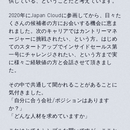
供している、ということだと考えています。
2020年にJapan Cloudに参画してから、日々た
くさんの候補者の方にお会いする機会に恵ま
れました。次のキャリアではカントリーマネ
ージャーに挑戦されたい、という方。はじめ
てのスタートアップでインサイドセールス第
一号にチャレンジされたい、という方まで実
に様々ご経験値の方と会話させて頂きまし
た。
その中で共通して聞かれることがあることに
気付きました。
「自分に合う会社/ポジションはあります
か？」
「どんな人材を求めていますか」