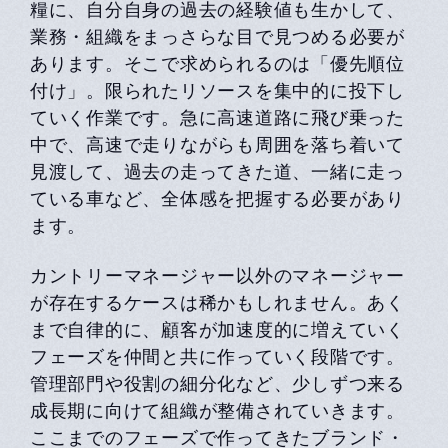
糧に、自分自身の過去の経験値も生かして、
業務・組織をまっさらな目で見つめる必要が
あります。そこで求められるのは「優先順位
付け」。限られたリソースを集中的に投下し
ていく作業です。急に高速道路に飛び乗った
中で、高速で走りながらも周囲を落ち着いて
見渡して、過去の走ってきた道、一緒に走っ
ている車など、全体感を把握する必要があり
ます。
カントリーマネージャー以外のマネージャー
が存在するケースは稀かもしれません。あく
まで自律的に、顧客が加速度的に増えていく
フェーズを仲間と共に作っていく段階です。
管理部門や役割の細分化など、少しずつ来る
成長期に向けて組織が整備されていきます。
ここまでのフェーズで作ってきたブランド・