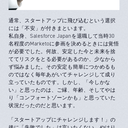
通常、スタートアップに飛び込むという選択
には「不安」が付きまといます。
私自身、Salesforce Japanを退職して当時30
名程度のMarketoに参画を決めるときには覚悟
が必要でした。何故、安定した今と未来を捨
ててリスクをとる必要があるのか、少なから
ず悩みました。その安定も簡単につかめるも
のではなく毎年あがいてチャレンジして成り
立っていたものです。しかし、「今しかな
い」と思ったのは、ご縁、年齢、そしてやは
り「コンフォートゾーンかも」と思っていた
状況だったのだと思います。
「スタートアップにチャレンジします！」の
後に「失敗でした」は言いたくない。やはり