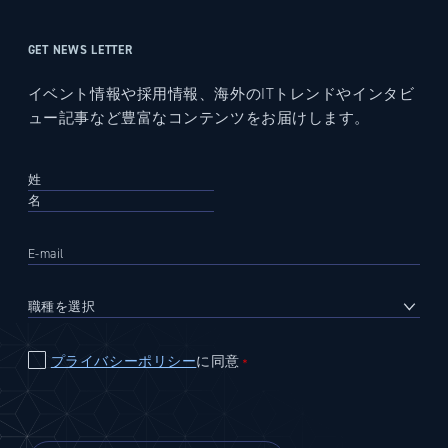
GET NEWS LETTER
イベント情報や採用情報、海外のITトレンドやインタビ
ュー記事など豊富なコンテンツをお届けします。
プライバシーポリシー
に同意
＊