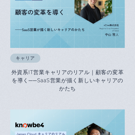
キャリア
外資系IT営業キャリアのリアル｜顧客の変革
を導く──SaaS営業が描く新しいキャリアの
かたち