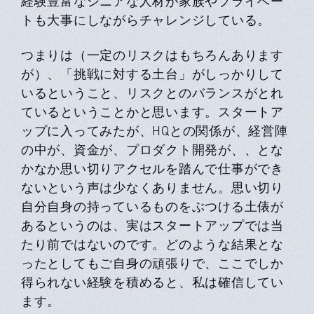
経験豊富なシニアな人材が家族やプライベー
トも大事にしながらチャレンジしている。
つまりは（一定のリスクはもちろんあります
が）、「挑戦に対する土台」がしっかりして
いるということ、リスクとのバランスがとれ
ているということかと思います。スタートア
ップに入ってみたが、HQとの関係が、経営陣
の中が、資金が、プロダクト開発が、、とな
かなか思い切りアクセルを踏んで仕事ができ
ないという声は少なくありません。思い切り
自分自身の持っているものをぶつける土俵が
あるというのは、実はスタートアップでは当
たり前ではないのです。どのような結果とな
ったとしてもご自身の頑張りで、ここでしか
得られない経験を積めると、私は確信してい
ます。