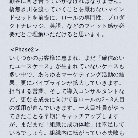
顧客に向き合っていかなければなりません。
橋無き川を渡っていくことを厭わないマイン
ドセットを前提に、ロールの専門性、プロダ
クトナレッジ、英語、などのフィット感が必
要だとご理解いただけると思います。
＜Phase2＞
いくつかのお客様に恵まれ、まだ「確信めい
たユースケース」が生まれていないケースも
多い中で、あらゆるマーケティング活動の結
果、更にパイプラインが拡大していきます。
担当する営業、そして導入コンサルタントな
ど、更なる成長に向けて各ロールの2～3人目
の採用が進んでいきます。一人目社員がやっ
てきたことを早期にキャッチアップします
が、まだまだ「組織に成功体験」は不足して
いるでしょう。組織内に転がっている失敗も