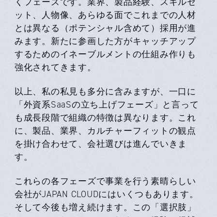
くフェーズです。業界、製品経験、スキルセ
ット、人物像、あらゆる面でこれまでの人材
とは異なる（ポテンシャル含めて）採用が進
みます。新たに参画した方がキャッチアップ
するためのイネーブルメントの仕組み作りも
強化されてきます。
以上、私の私見も多分に含みますが、一口に
「外資系SaaSの立ち上げフェーズ」と言って
も成長段階で組織の特徴は異なります。これ
に、製品、業界、カルチャーフィットの観点
を掛け合わせて、会社選びは進んでいきま
す。
これらの各フェーズで事業を行う素晴らしい
会社がJAPAN CLOUDにはいくつもあります。
そして今後も増え続けます。この「選択肢」