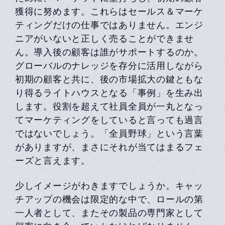
獲得に努めます。これらはセールス＆マーケ
ティングだけの仕事ではありません。エンジ
ニアがいないと正しく売ることができませ
ん。導入後の顧客は誰がサポートするのか。
グローバルのナレッジを存分に活用しながら
初期の顧客と共に、後の市場拡大の鍵ともな
り得るライトハウスとなる「事例」を生み出
します。役割を超えて社員全員が一丸となっ
てマーケティングをしていると言っても過言
ではないでしょう。「全員野球」という言葉
がありますが、まさにそれが当てはまるフェ
ーズと言えます。
少しイメージがわきますでしょうか。キャッ
チアップの機会は限定的な中で、ロールの第
一人者として、またその製品の専門家として