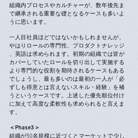
組織内プロセスやカルチャーが、数年後先ま
で継承される重要な礎となるケースも多いよ
うに思います。
一人目社員ほどではないかもしれませんが、
やはりロールの専門性、プロダクトナレッジ
、英語は求められます。初期の組織では皆が
カバーしていたロールを切り出して実施する
より専門的な役割を期待されるケースもある
でしょうし、最も多いのは最初の一人が「必
ずしも得意とは言えないスキル・経験」を補
うというケースです。上述した優先順位付け
に加えて高度な柔軟性も求められると言えま
す。
＜Phase3＞
組織が50名規模に近づくとマーケットで少し