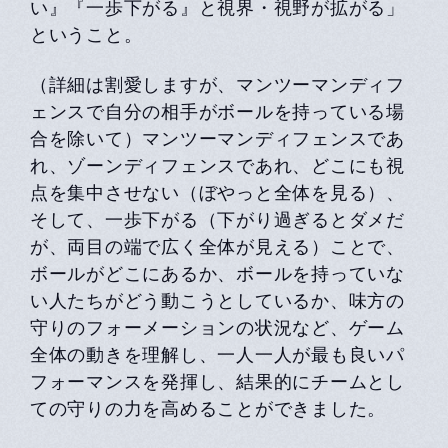
い』『一歩下がる』と視界・視野が拡がる」
ということ。
（詳細は割愛しますが、マンツーマンディフ
ェンスで自分の相手がボールを持っている場
合を除いて）マンツーマンディフェンスであ
れ、ゾーンディフェンスであれ、どこにも視
点を集中させない（ぼやっと全体を見る）、
そして、一歩下がる（下がり過ぎるとダメだ
が、両目の端で広く全体が見える）ことで、
ボールがどこにあるか、ボールを持っていな
い人たちがどう動こうとしているか、味方の
守りのフォーメーションの状況など、ゲーム
全体の動きを理解し、一人一人が最も良いパ
フォーマンスを発揮し、結果的にチームとし
ての守りの力を高めることができました。