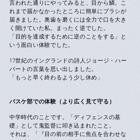
言われた通りにやってみると、目から鱗。こ
れまで届かなかったところに簡単にブラシが
届きました。奥歯を磨くには全力で口を大き
く開けていた私。まったく逆でした。
「目的を達成するために逆のことをする」と
いう面白い体験でした。
17世紀のイングランドの詩人ジョージ・ハー
バートの言葉を思い出しました。
「もっと早く終わるよう少し休め」
バスケ部での体験（より広く見て守る）
中学時代のことです。「ディフェンスの基
礎」として鬼監督に叩き込まれたこと。
それは、「『目の前の相手に焦点を合わせな