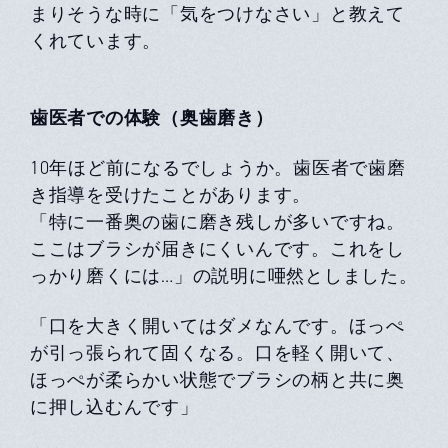
まりそうな時に「気をつけなさい」と教えて
くれています。
歯医者での体験（奥歯磨き）
10年ほど前になるでしょうか。歯医者で歯磨
き指導を受けたことがあります。
「特に一番奥の歯に磨き残しが多いですね。
ここはブラシが届きにくいんです。これをし
っかり磨くには…」の説明に唖然としました。
「口を大きく開いてはダメなんです。ほっぺ
が引っ張られて固くなる。口を軽く開いて、
ほっぺが柔らかい状態でブラシの柄と共に奥
に押し込むんです」