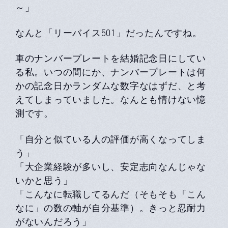
～」
なんと「リーバイス501」だったんですね。
車のナンバープレートを結婚記念日にしてい
る私。いつの間にか、ナンバープレートは何
かの記念日かランダムな数字なはずだ、と考
えてしまっていました。なんとも情けない憶
測です。
「自分と似ている人の評価が高くなってしま
う」
「大企業経験が多いし、安定志向なんじゃな
いかと思う」
「こんなに転職してるんだ（そもそも「こん
なに」の数の軸が自分基準）。きっと忍耐力
がないんだろう」