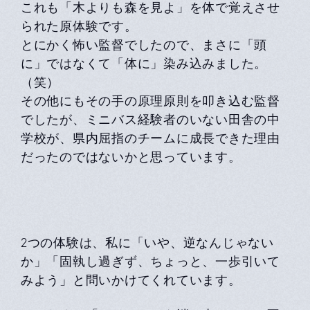
これも「木よりも森を見よ」を体で覚えさせ
られた原体験です。
とにかく怖い監督でしたので、まさに「頭
に」ではなくて「体に」染み込みました。
（笑）
その他にもその手の原理原則を叩き込む監督
でしたが、ミニバス経験者のいない田舎の中
学校が、県内屈指のチームに成長できた理由
だったのではないかと思っています。
2つの体験は、私に「いや、逆なんじゃない
か」「固執し過ぎず、ちょっと、一歩引いて
みよう」と問いかけてくれています。