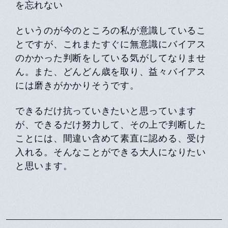
を忘れない
というのが今のところの私が意識しているこ
とですが、これまたすぐに無意識にバイアス
のかかった判断をしている気がしてなりませ
ん。また、どんどん歳を取り、益々バイアス
には磨きがかかりそうです。
できるだけ抗っていきたいと思っています
が、できるだけ努力して、その上で判断した
ことには、間違い含めて素直に認める、受け
入れる。そんなことができる大人になりたい
と思います。