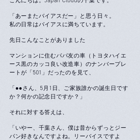
こんにちは。Japan Cloudの千葉です。
「あーまたバイアスだー」と思う日々。
私の日常はバイアスに満ちています。
先日こんなことがありました
マンションに住むパパ友の車（トヨタハイエ
ース黒のカッコ良い改造車）のナンバープレ
ートが「501」だったのを見て、
「●●さん、5月1日、ご家族誰かの誕生日です
か？何かの記念日ですか？」
それに対する答えは、
「いやー、千葉さん、僕は昔からずっとジー
パン好きなんですよね。リーバイスですよ