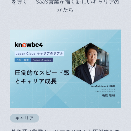
を導く──SaaS営業が描く新しいキャリアの
かたち
キャリア