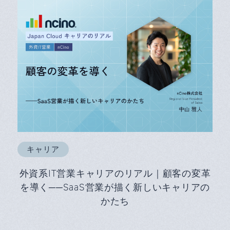
キャリア
外資系IT営業キャリアのリアル｜顧客の変革
を導く──SaaS営業が描く新しいキャリアの
かたち