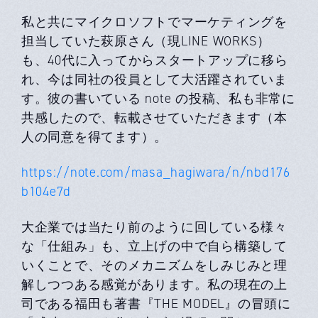
私と共にマイクロソフトでマーケティングを
担当していた萩原さん（現LINE WORKS）
も、40代に⼊ってからスタートアップに移ら
れ、今は同社の役員として⼤活躍されていま
す。彼の書いている note の投稿、私も⾮常に
共感したので、転載させていただきます（本
⼈の同意を得てます）。
https://note.com/masa_hagiwara/n/nbd176
b104e7d
⼤企業では当たり前のように回している様々
な「仕組み」も、⽴上げの中で⾃ら構築して
いくことで、そのメカニズムをしみじみと理
解しつつある感覚があります。私の現在の上
司である福⽥も著書『THE MODEL』の冒頭に