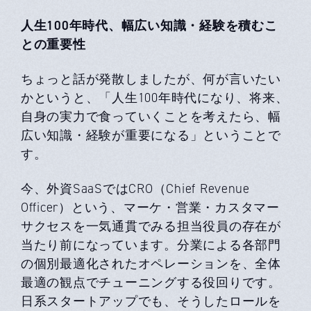
⼈⽣100年時代、幅広い知識・経験を積むこ
との重要性
ちょっと話が発散しましたが、何が⾔いたい
かというと、「⼈⽣100年時代になり、将来、
⾃⾝の実⼒で⻝っていくことを考えたら、幅
広い知識・経験が重要になる」ということで
す。
今、外資SaaSではCRO（Chief Revenue
Officer）という、マーケ・営業・カスタマー
サクセスを⼀気通貫でみる担当役員の存在が
当たり前になっています。分業による各部⾨
の個別最適化されたオペレーションを、全体
最適の観点でチューニングする役回りです。
⽇系スタートアップでも、そうしたロールを