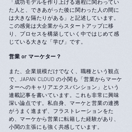
「成功モデルを作り上げる過程に関わってい
た⼈と、できあがった後に関わった⼈の間に
は⼤きな隔たりがある」と記述しています。
この感覚は⼤企業からスタートアップに移
り、プロセスを構築していく中ではじめて感
じている⼤きな「学び」です。
営業 or マーケター？
また、企業規模だけでなく、職種という観点
で、JAPAN CLOUD の⼩関も「営業からマーケ
ターへのキャリアエクスパンション」という
連載記事を書いています。これも⾮常に興味
深い論点です。私⾃⾝、マーケと営業の連携
がうまく進まず、フラストレーションをた
め、マーケから営業に転籍した経験があり、
⼩関の主張にも強く共感しています。