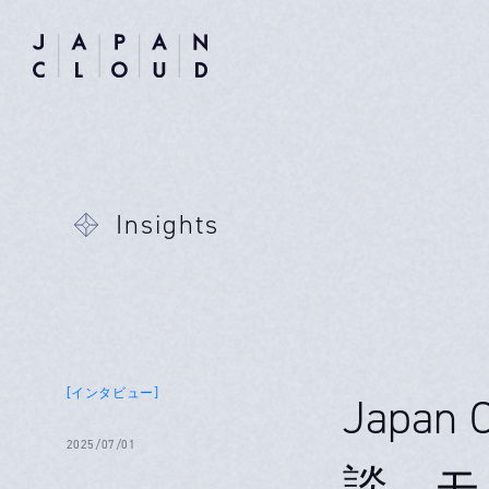
Insights
[インタビュー]
Japa
2025/07/01
談 モ