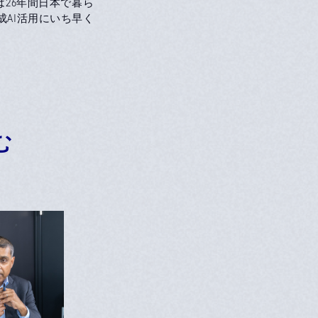
26年間日本で暮ら
AI活用にいち早く
む