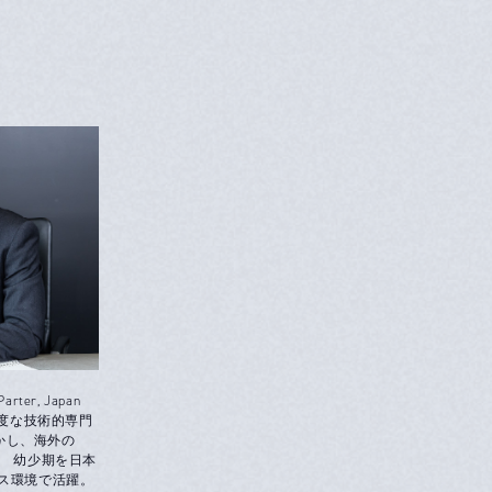
Parter, Japan
高度な技術的専門
かし、海外の
。 幼少期を日本
ネス環境で活躍。