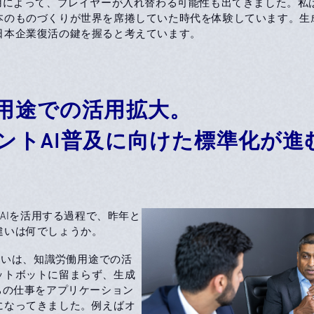
用によって、プレイヤーが入れ替わる可能性も出てきました。私は
本のものづくりが世界を席捲していた時代を体験しています。生成
日本企業復活の鍵を握ると考えています。
用途での活用拡大。
ントAI普及に向けた標準化が進
Iを活用する過程で、昨年と
違いは何でしょうか。
いは、知識労働用途での活
ットボットに留まらず、生成
ちの仕事をアプリケーション
になってきました。例えばオ