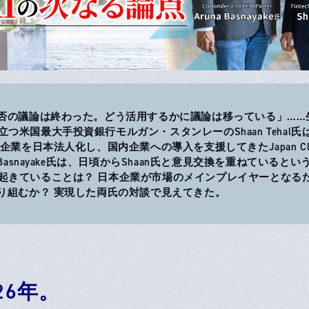
賛否の議論は終わった。どう活用するかに議論は移っている」……生
つ米国最大手投資銀行モルガン・スタンレーのShaan Tehal
S企業を日本法人化し、国内企業への導入を支援してきたJapan Clo
a Basnayake氏は、日頃からShaan氏と意見交換を重ねているとい
起きていることは？ 日本企業が市場のメインプレイヤーとなる
取り組むか？ 実現した両氏の対談で見えてきた。
26年。