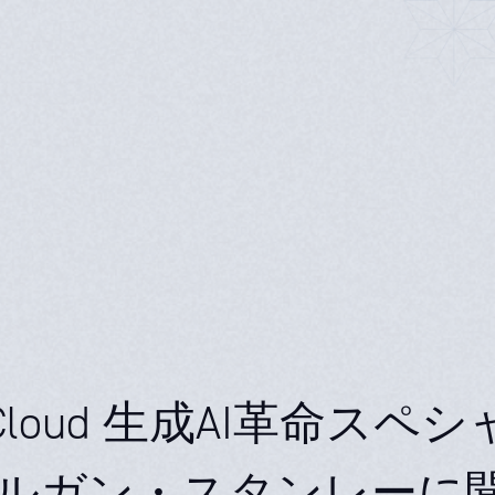
n Cloud 生成AI革命スペ
ルガン・スタンレーに聞