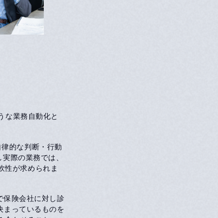
ような業務自動化と
自律的な判断・行動
し実際の業務では、
軟性が求められま
で保険会社に対し診
決まっているものを