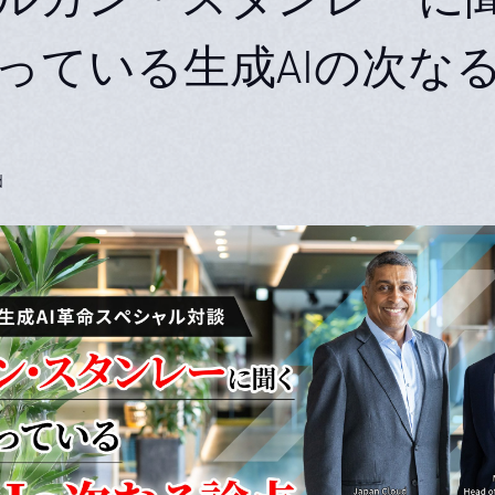
っている生成AIの次な
d