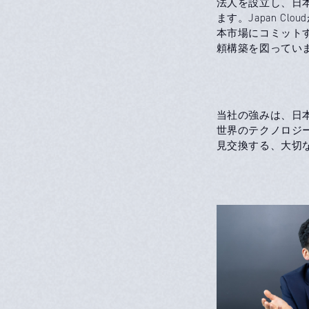
法人を設立し、日
ます。Japan C
本市場にコミット
頼構築を図ってい
当社の強みは、日
世界のテクノロジー
見交換する、大切な