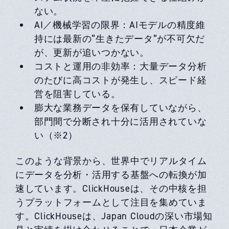
ない。
AI／機械学習の限界：AIモデルの精度維
持には最新の“生きたデータ”が不可欠だ
が、更新が追いつかない。
コストと運用の非効率：大量データ分析
のたびに高コストが発生し、スピード経
営を阻害している。
膨大な業務データを保有していながら、
部門間で分断され十分に活用されていな
い（※2）
このような背景から、世界中でリアルタイム
にデータを分析・活用する基盤への転換が加
速しています。ClickHouseは、その中核を担
うプラットフォームとして注目を集めていま
す。ClickHouseは、Japan Cloudの深い市場知