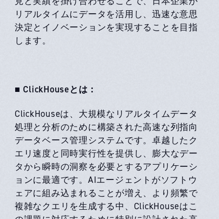
見と実績を掛け合わせることで、日本企業が
リアルタイムにデータを活用し、迅速な意思
決定とイノベーションを実現することを目指
します。
■ ClickHouseとは：
ClickHouseは、大規模なリアルタイムデータ
処理と分析のために構築された高速な列指向
データベース管理システムです。卓越したク
エリ速度と同時実行性を提供し、膨大なデー
タから瞬時の洞察を必要とするアプリケーシ
ョンに最適です。AIエージェントがソフトウ
ェアに組み込まれることが増え、より頻繁で
複雑なクエリを生成する中、ClickHouseはこ