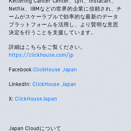
Kettering Cancer Center、Lyft、Instacart、​​
Netflix、IBM​​などの世界的企業に信頼され、チ
ームがスケーラブルで効率的な最新のデータ
プラットフォームを活用し、より賢明な意思
決定を行うことを支援しています。
詳細はこちらをご覧ください。
https://clickhouse.com/jp
Facebook
:ClickHouse Japan
LinkedIn:
ClickHouse Japan
X:
ClickHouseJapan
Japan Cloudについて