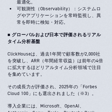
最適化。
可観測性（Observability）：システムロ
グやアプリケーションを常時監視し、異
常を即時に検知・対応。
■ グローバルおよび日本で評価されるリアル
タイム分析基盤
ClickHouseは、過去1年間で顧客数が2,000社
を突破し、ARR（年間経常収益）は前年の4倍
に拡大するほどリアルタイム分析領域で注目
を集めています。
その成長力が評価され、2025年の「Forbes
Cloud 100」にも選出されました（※3）。
導入企業には、
Microsoft、OpenAI、