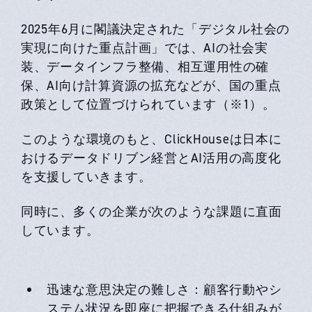
2025年6月に閣議決定された「デジタル社会の
実現に向けた重点計画」では、AIの社会実
装、データインフラ整備、相互運用性の確
保、AI向け計算資源の拡充などが、国の重点
政策として位置づけられています（※1）。
このような環境のもと、ClickHouseは日本に
おけるデータドリブン経営とAI活用の高度化
を支援していきます。
同時に、多くの企業が次のような課題に直面
しています。
迅速な意思決定の難しさ：顧客行動やシ
ステム状況を即座に把握できる仕組みが