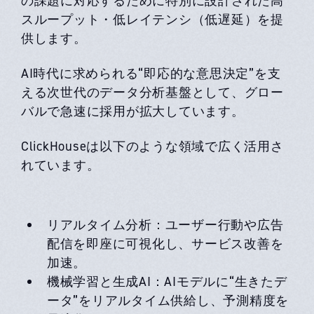
の課題に対応するために特別に設計された高
スループット・
低レイテンシ（低遅延）
を提
供します。
AI時代に求められる“即応的な意思決定”を支
える次世代のデータ分析基盤として、グロー
バルで急速に採用が拡大しています。
ClickHouseは以下のような領域で広く活用さ
れています。
リアルタイム分析：ユーザー行動や広告
配信を即座に可視化し、サービス改善を
加速。
機械学習と生成AI：AIモデルに“生きたデ
ータ”をリアルタイム供給し、予測精度を