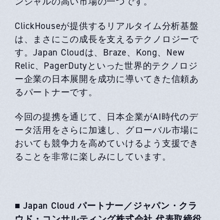
ンシャルの高い市場の一つです。
ClickHouseが提供するリアルタイム分析基盤
は、まさにこの成長を支えるテクノロジーで
す。​​Japan Cloudは、Braze、Kong、New
Relic、PagerDutyといった世界的テクノロジ
ー企業の日本展開を成功に導いてきた信頼あ
るパートナーです。
今回の提携を通じて、日本企業がAI時代のデ
ータ活用をさらに加速し、グローバル市場に
おいても競争力を高めていけるよう支援でき
ることを非常に楽しみにしています。
■ Japan Cloud パートナー／ジャパン・クラ
ウド・コンサルティング株式会社 代表取締役