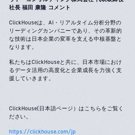
社長 福田 康隆 コメント
ClickHouseは、AI・リアルタイム分析分野の
リーディングカンパニーであり、その革新的
な技術は日本企業の変革を支える中核基盤と
なります。
私たちはClickHouseと共に、日本市場におけ
るデータ活用の高度化と企業成長を力強く支
援していきます。
ClickHouse(日本語ページ）はこちらをご覧く
ださい。
https://clickhouse.com/jp