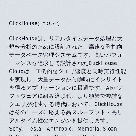
ClickHouseについて
ClickHouseは、リアルタイムデータ処理と大
規模分析のために設計された、高速な列指向
データベース管理システムです。高いパフォ
ーマンスを追求して設計されたClickHouse
Cloudは、圧倒的なクエリ速度と同時実行性能
を実現し、大量データから瞬時にインサイト
を得るアプリケーションに最適です。AIがソ
フトウェアに組み込まれ、より頻繁で複雑な
クエリが発生する時代において、ClickHouse
はそのニーズに応える高スループット・高リ
アルタイム性のエンジンを提供します。
Sony、Tesla、Anthropic、Memorial Sloan