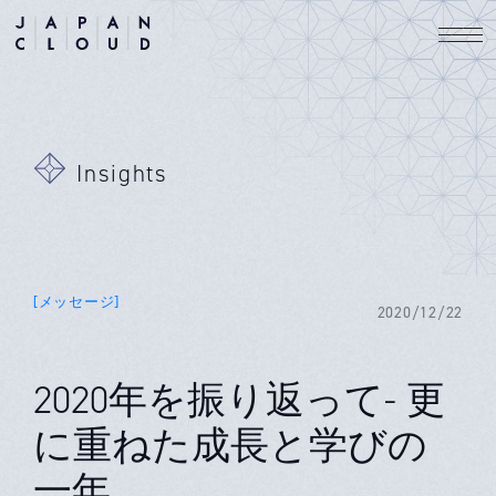
Insights
[メッセージ]
2020/12/22
2020年を振り返って- 更
に重ねた成長と学びの
一年