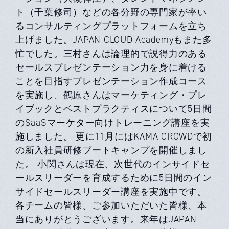
ト（千葉修司）などの各分野の専門家が率い
るコンサルティングプラットフォームを立ち
上げました。JAPAN CLOUD Academyもまた多
忙でした。三村さんは論理的で説得力のある
セールスプレゼンテーション力を身に着ける
ことを目指すプレゼンテーション作成コース
を実施し、鶴原さんはマーケティング・プレ
イブックとベストプラクティスについて5日間
のSaaSマーケター向けトレーニング講座を実
施しました。 更に11月にはKAMA CROWDで初
の新入社員研修ブートキャンプを開催しまし
た。 小関さんは現在、次世代のインサイドセ
ールスリーダーを育成するために5日間のイン
サイドセールスリーダー講座を実施中です。
各チームの皆様、ご参加いただいた皆様、本
当にありがとうございます。来年はJAPAN