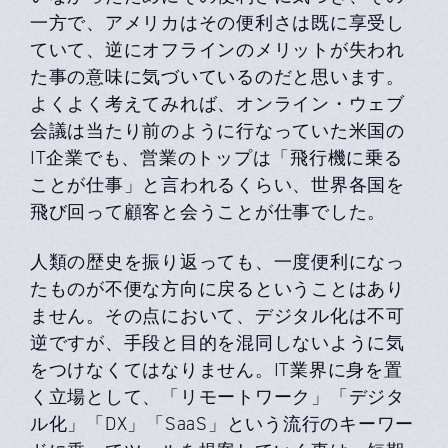
一方で、アメリカはその便利さは既に享受し
ていて、逆にオフラインのメリットが失われ
た事の意味に気づいているのだと思います。
よくよく考えてみれば、オンライン・ウェブ
会議は当たり前のように行なっていた米国の
IT企業でも、営業のトップは「飛行機に乗る
ことが仕事」と言われるくらい、世界各国を
飛び回って顧客と会うことが仕事でした。
人類の歴史を振り返っても、一度便利になっ
たものが不便な方向に戻るということはあり
ません。その点において、デジタル化は不可
逆ですが、手段と目的を混同しないように気
をつけなくてはなりません。IT業界に身を置
く立場として、「リモートワーク」「デジタ
ル化」「DX」「SaaS」という流行のキーワー