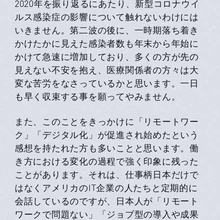
2020年を振り返るにあたり、新型コロナウイ
ルス感染症の影響について触れないわけには
いきません。第二波の後に、一時期落ち着き
かけたかに見えた感染者数も年末から年始に
かけて急速に増加しており、多くの方が先の
見えない不安を抱え、医療関係者の方々は大
変な苦労をなさっているかと思います。一日
も早く収束する事を願ってやみません。
また、このことをきっかけに「リモートワー
ク」「デジタル化」が促進され始めたという
感想を持たれた方も多いことと思います。働
き方における変化の過程で強く印象に残った
ことがあります。それは、仕事柄日本だけで
はなくアメリカのIT企業の人たちと定期的に
会話しているのですが、日本人が「リモート
ワークで問題ない」「ジョブ型の導入や成果