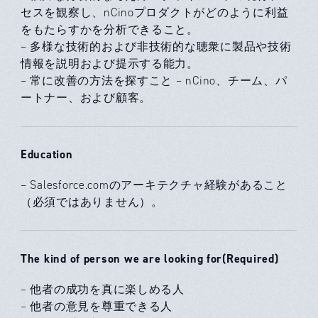
セスを観察し、nCinoプロダクトがどのように利益
をもたらすかを分析できること。
– 多様な技術的および非技術的な聴衆に製品や技術
情報を説明および提示する能力。
– 常に改善の方法を探すこと – nCino、チーム、パ
ートナー、および顧客。
Education
– Salesforce.comのアーキテクチャ経験があること
（必須ではありません）。
The kind of person we are looking for(Required)
– 他者の成功を真に楽しめる人
– 他者の意見を尊重できる人