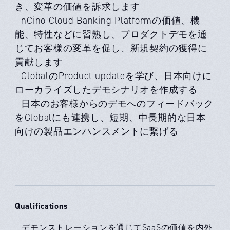
き、変革の価値を訴求します
- nCino Cloud Banking Platformの価値、機
能、特性などに習熟し、プロダクトデモを通
じてお客様の変革を促し、新規契約の獲得に
貢献します
- GlobalのProduct updateを学び、日本向けに
ローカライズしたデモシナリオを作成する
- 日本のお客様からのデモへのフィードバック
をGlobalにも連携し、短期、中長期的な日本
向けの製品エンハンスメントに繋げる
Qualifications
– デモンストレーションを通じてSaaSの価値を内外