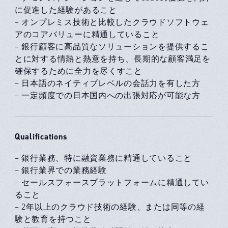
に促進した経験があること
– オンプレミス技術と比較したクラウドソフトウェ
アのコアバリューに精通していること
– 銀行顧客に高品質なソリューションを提供するこ
とに対する情熱と熱意を持ち、長期的な顧客満足を
確保するために全力を尽くすこと
– 日本語のネイティブレベルの会話力を有した方
– 一定頻度での日本国内への出張対応が可能な方
Qualifications
– 銀行業務、特に融資業務に精通していること
– 銀行業界での業務経験
– セールスフォースプラットフォームに精通してい
ること
– 2年以上のクラウド技術の経験、または同等の経
験と教育を持つこと