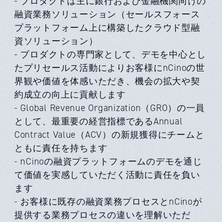
- プロダクトは主に銀行および金融機関向けの
融資業務ソリューション（セールスフォース
プラットフォーム上に構築したクラウド型融
資ソリューション）
- プロダクトの専門家として、デモを中心とし
たプリセールス活動によりお客様にnCinoの世
界観や価値を体感いただき、機会の拡大や契
約成立の向上に貢献します
- Global Revenue Organization（GRO）の一員
として、最重要の経営指標であるAnnual
Contract Value（ACV）の新規獲得にチームと
ともに責任を持ちます
- nCinoの融資プラットフォームのデモを通じ
て価値を実感していただく活動に責任を負い
ます
- お客様に既存の融資業務プロセスとnCinoが
提供する業務プロセスの違いを理解いただ