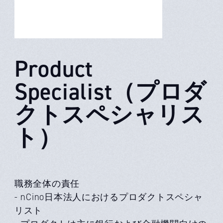
Product
Specialist（プロダ
クトスペシャリス
ト）
職務全体の責任
- nCino日本法人におけるプロダクトスペシャ
リスト