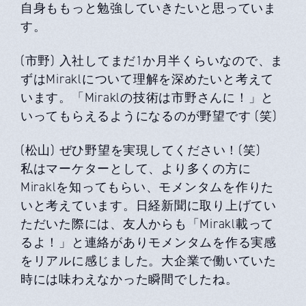
自身ももっと勉強していきたいと思っていま
す。
(市野) 入社してまだ1か月半くらいなので、ま
ずはMiraklについて理解を深めたいと考えて
います。「Miraklの技術は市野さんに！」と
いってもらえるようになるのが野望です (笑)
(松山) ぜひ野望を実現してください！(笑)
私はマーケターとして、より多くの方に
Miraklを知ってもらい、モメンタムを作りた
いと考えています。日経新聞に取り上げてい
ただいた際には、友人からも「Mirakl載って
るよ！」と連絡がありモメンタムを作る実感
をリアルに感じました。大企業で働いていた
時には味わえなかった瞬間でしたね。