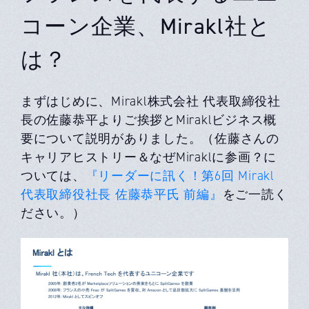
コーン企業、Mirakl社と
は？
まずはじめに、Mirakl株式会社 代表取締役社
長の佐藤恭平よりご挨拶とMiraklビジネス概
要について説明がありました。（佐藤さんの
キャリアヒストリー＆なぜMiraklに参画？に
ついては、
『リーダーに訊く！第6回 Mirakl
代表取締役社長 佐藤恭平氏 前編』
をご一読く
ださい。）