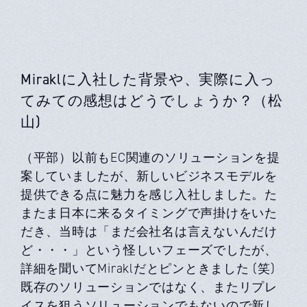
Miraklに入社した背景や、実際に入っ
てみての感想はどうでしょうか？（松
山)
（平部）以前もEC関連のソリューションを提
案していましたが、新しいビジネスモデルを
提供できる点に魅力を感じ入社しました。た
またま日本に来るタイミングで声掛けをいた
だき、当時は「まだ会社名は言えないんだけ
ど・・・」という怪しいフェーズでしたが、
詳細を聞いてMiraklだとピンときました (笑)
既存のソリューションではなく、またリプレ
イスを狙うソリューションでもないので新し