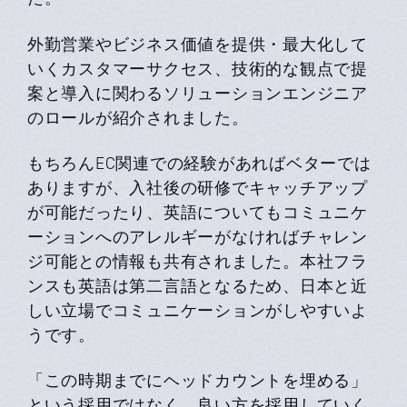
外勤営業やビジネス価値を提供・最大化して
いくカスタマーサクセス、技術的な観点で提
案と導入に関わるソリューションエンジニア
のロールが紹介されました。
もちろんEC関連での経験があればベターでは
ありますが、入社後の研修でキャッチアップ
が可能だったり、英語についてもコミュニケ
ーションへのアレルギーがなければチャレン
ジ可能との情報も共有されました。本社フラ
ンスも英語は第二言語となるため、日本と近
しい立場でコミュニケーションがしやすいよ
うです。
「この時期までにヘッドカウントを埋める」
という採用ではなく、良い方を採用していく