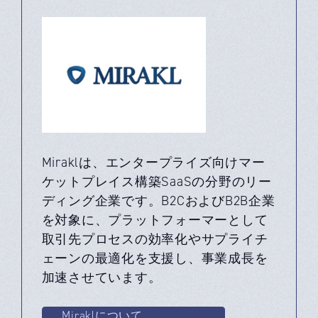
Miraklは、エンタープライズ向けマー
ケットプレイス構築SaaSの分野のリー
ディング企業です。B2CおよびB2B企業
を対象に、プラットフォーマーとして
取引先プロセスの効率化やサプライチ
ェーンの最適化を支援し、事業成長を
加速させています。
Miraklについて