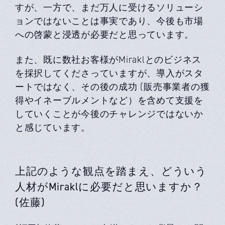
すが、一方で、まだ万人に受けるソリューシ
ョンではないことは事実であり、今後も市場
への啓蒙と浸透が必要だと思っています。
また、既に数社お客様がMiraklとのビジネス
を採択してくださっていますが、導入がスタ
ートではなく、その後の成功 (販売事業者の獲
得やイネーブルメントなど）を含めて支援を
していくことが今後のチャレンジではないか
と感じています。
上記のような観点を踏まえ、どういう
人材がMiraklに必要だと思いますか？
(佐藤)