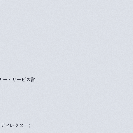
ナー・サービス営
復ディレクター）