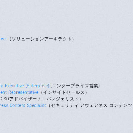
tect
（ソリューションアーキテクト）
t Executive (Enterprise)
(エンタープライズ営業)
ent Representative
（インサイドセールス）
CISOアドバイザー / エバンジェリスト）
ness Content Specialist
（セキュリティ アウェアネス コンテン