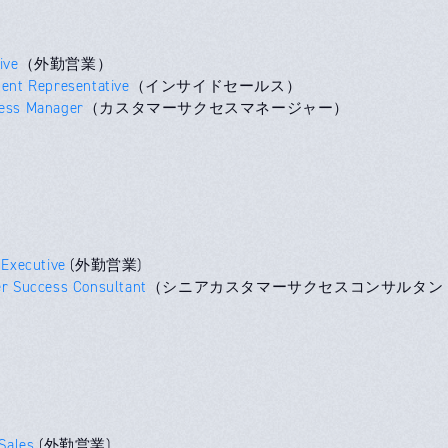
ive
（外勤営業）
ent Representative
（インサイドセールス）
ess Manager
（カスタマーサクセスマネージャー）
 Executive
(外勤営業)
r Success Consultant
（シニアカスタマーサクセスコンサルタン
Sales
(外勤営業)