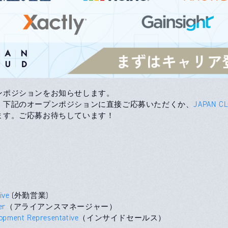
ンポジションをお知らせします。
、下記のオープンポジションに直接ご応募いただくか、
JAPAN C
ます。ご応募お待ちしています！
ive
(外勤営業)
er
（アライアンスマネージャー）
opment Representative
（インサイドセールス）