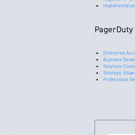
Implementation
PagerDuty
Enterprise Acc
Business Devel
Solutions Cons
Strategic Allia
Professional Se