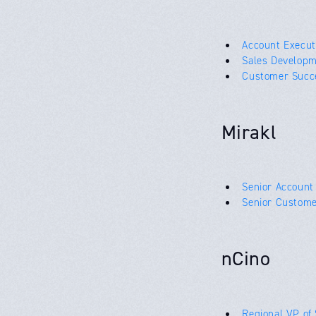
Account Execut
Sales Developm
Customer Succ
Mirakl
Senior Account
Senior Custome
nCino
Regional VP of 