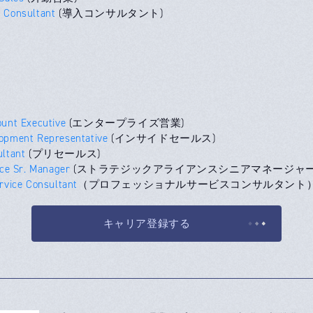
 Consultant
(導入コンサルタント)
ount Executive
(エンタープライズ営業)
opment Representative
(インサイドセールス)
ultant
(プリセールス)
nce Sr. Manager
(ストラテジックアライアンスシニアマネージャー
rvice Consultant
（プロフェッショナルサービスコンサルタント
キャリア登録する