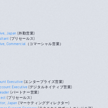
ive, Japan
(外勤営業)
ultant
(プリセールス)
ive, Commercial
（コマーシャル営業）
e
ount Executive
(エンタープライズ営業)
Account Executive
(デジタルネイティブ営業)
Leader
(パートナー営業)
tect
(プリセールス)
ctor, Japan
(マーケティングディレクター)