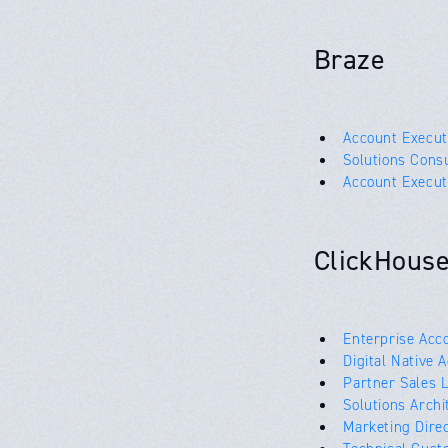
Braze
Account Execut
Solutions Cons
Account Execut
ClickHous
Enterprise Acc
Digital Native 
Partner Sales 
Solutions Archi
Marketing Dire