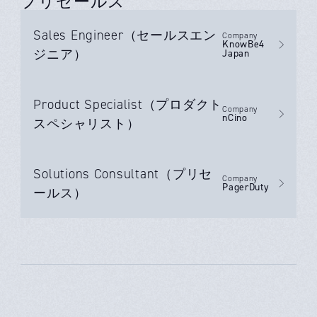
プリセールス
Sales Engineer（セールスエン
Company
KnowBe4
ジニア）
Japan
Product Specialist（プロダクト
Company
nCino
スペシャリスト）
Solutions Consultant（プリセ
Company
PagerDuty
ールス）