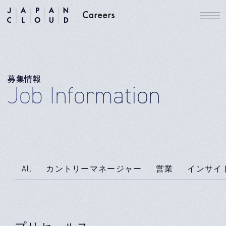
募集情報
Job Information
All
カントリーマネージャー
営業
インサイ